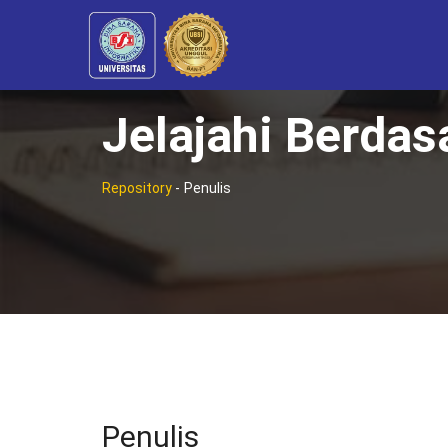
Jelajahi Berdas
Repository
-
Penulis
Penulis