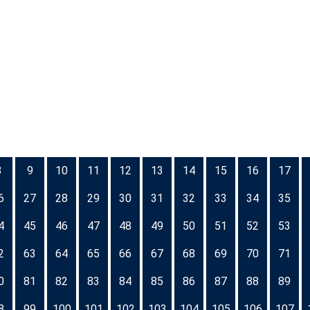
8
9
10
11
12
13
14
15
16
17
6
27
28
29
30
31
32
33
34
35
4
45
46
47
48
49
50
51
52
53
2
63
64
65
66
67
68
69
70
71
0
81
82
83
84
85
86
87
88
89
8
99
100
101
102
103
104
105
106
107