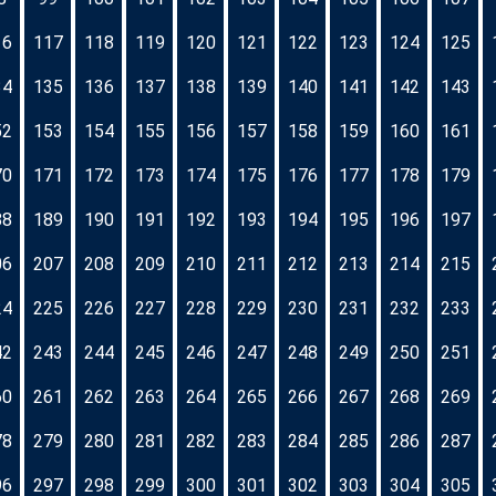
16
117
118
119
120
121
122
123
124
125
34
135
136
137
138
139
140
141
142
143
52
153
154
155
156
157
158
159
160
161
70
171
172
173
174
175
176
177
178
179
88
189
190
191
192
193
194
195
196
197
06
207
208
209
210
211
212
213
214
215
24
225
226
227
228
229
230
231
232
233
42
243
244
245
246
247
248
249
250
251
60
261
262
263
264
265
266
267
268
269
78
279
280
281
282
283
284
285
286
287
96
297
298
299
300
301
302
303
304
305