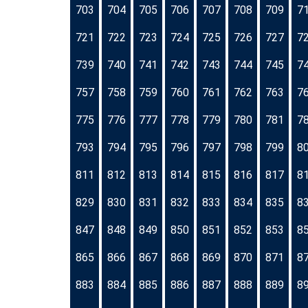
703
704
705
706
707
708
709
7
721
722
723
724
725
726
727
7
739
740
741
742
743
744
745
7
757
758
759
760
761
762
763
7
775
776
777
778
779
780
781
7
793
794
795
796
797
798
799
8
811
812
813
814
815
816
817
8
829
830
831
832
833
834
835
8
847
848
849
850
851
852
853
8
865
866
867
868
869
870
871
8
883
884
885
886
887
888
889
8