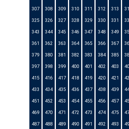
307
308
309
310
311
312
313
3
325
326
327
328
329
330
331
3
343
344
345
346
347
348
349
3
361
362
363
364
365
366
367
3
379
380
381
382
383
384
385
3
397
398
399
400
401
402
403
4
415
416
417
418
419
420
421
4
433
434
435
436
437
438
439
4
451
452
453
454
455
456
457
4
469
470
471
472
473
474
475
4
487
488
489
490
491
492
493
4