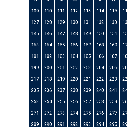
109
110
111
112
113
114
115
1
127
128
129
130
131
132
133
1
145
146
147
148
149
150
151
1
163
164
165
166
167
168
169
1
181
182
183
184
185
186
187
1
199
200
201
202
203
204
205
2
217
218
219
220
221
222
223
2
235
236
237
238
239
240
241
2
253
254
255
256
257
258
259
2
271
272
273
274
275
276
277
2
289
290
291
292
293
294
295
2