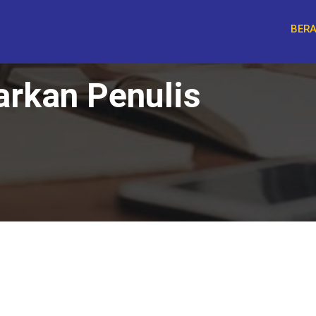
BER
arkan Penulis