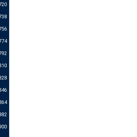
720
738
756
774
792
810
828
846
864
882
900