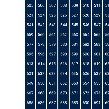
505
506
507
508
509
510
511
5
523
524
525
526
527
528
529
5
541
542
543
544
545
546
547
5
559
560
561
562
563
564
565
5
577
578
579
580
581
582
583
5
595
596
597
598
599
600
601
6
613
614
615
616
617
618
619
6
631
632
633
634
635
636
637
6
649
650
651
652
653
654
655
6
667
668
669
670
671
672
673
6
685
686
687
688
689
690
691
6