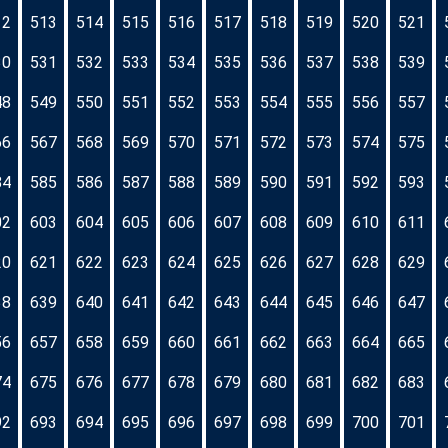
12
513
514
515
516
517
518
519
520
521
30
531
532
533
534
535
536
537
538
539
48
549
550
551
552
553
554
555
556
557
66
567
568
569
570
571
572
573
574
575
84
585
586
587
588
589
590
591
592
593
02
603
604
605
606
607
608
609
610
611
20
621
622
623
624
625
626
627
628
629
38
639
640
641
642
643
644
645
646
647
56
657
658
659
660
661
662
663
664
665
74
675
676
677
678
679
680
681
682
683
92
693
694
695
696
697
698
699
700
701