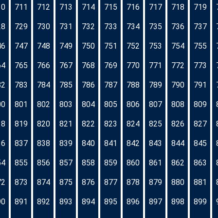
10
711
712
713
714
715
716
717
718
719
28
729
730
731
732
733
734
735
736
737
46
747
748
749
750
751
752
753
754
755
64
765
766
767
768
769
770
771
772
773
82
783
784
785
786
787
788
789
790
791
00
801
802
803
804
805
806
807
808
809
18
819
820
821
822
823
824
825
826
827
36
837
838
839
840
841
842
843
844
845
54
855
856
857
858
859
860
861
862
863
72
873
874
875
876
877
878
879
880
881
90
891
892
893
894
895
896
897
898
899