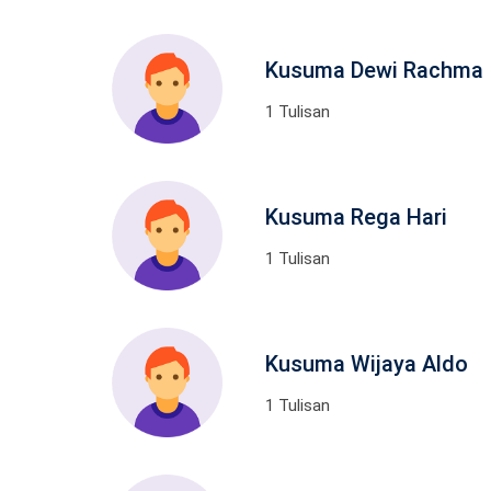
Kusuma Dewi Rachma
1 Tulisan
Kusuma Rega Hari
1 Tulisan
Kusuma Wijaya Aldo
1 Tulisan