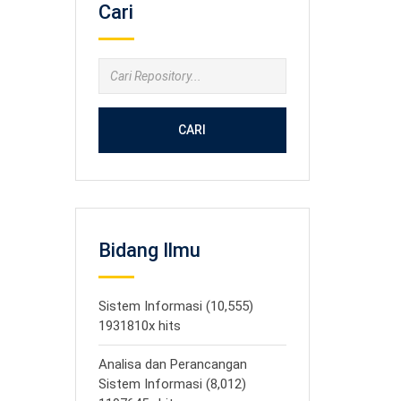
Cari
CARI
Bidang Ilmu
Sistem Informasi (10,555)
1931810x hits
Analisa dan Perancangan
Sistem Informasi (8,012)