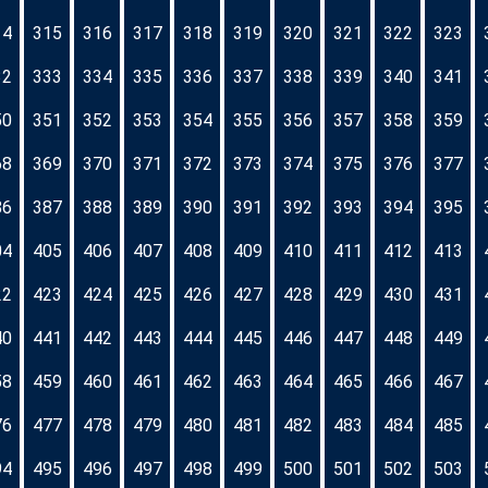
14
315
316
317
318
319
320
321
322
323
32
333
334
335
336
337
338
339
340
341
50
351
352
353
354
355
356
357
358
359
68
369
370
371
372
373
374
375
376
377
86
387
388
389
390
391
392
393
394
395
04
405
406
407
408
409
410
411
412
413
22
423
424
425
426
427
428
429
430
431
40
441
442
443
444
445
446
447
448
449
58
459
460
461
462
463
464
465
466
467
76
477
478
479
480
481
482
483
484
485
94
495
496
497
498
499
500
501
502
503