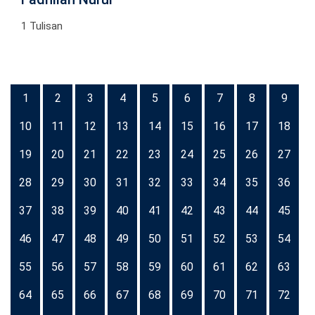
1 Tulisan
1
2
3
4
5
6
7
8
9
10
11
12
13
14
15
16
17
18
19
20
21
22
23
24
25
26
27
28
29
30
31
32
33
34
35
36
37
38
39
40
41
42
43
44
45
46
47
48
49
50
51
52
53
54
55
56
57
58
59
60
61
62
63
64
65
66
67
68
69
70
71
72