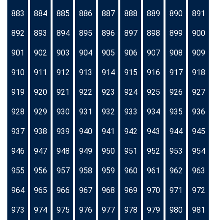
883
884
885
886
887
888
889
890
891
892
893
894
895
896
897
898
899
900
901
902
903
904
905
906
907
908
909
910
911
912
913
914
915
916
917
918
919
920
921
922
923
924
925
926
927
928
929
930
931
932
933
934
935
936
937
938
939
940
941
942
943
944
945
946
947
948
949
950
951
952
953
954
955
956
957
958
959
960
961
962
963
964
965
966
967
968
969
970
971
972
973
974
975
976
977
978
979
980
981