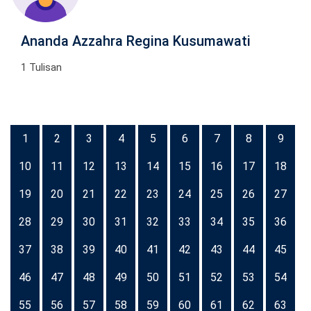
Ananda Azzahra Regina Kusumawati
1 Tulisan
1
2
3
4
5
6
7
8
9
10
11
12
13
14
15
16
17
18
19
20
21
22
23
24
25
26
27
28
29
30
31
32
33
34
35
36
37
38
39
40
41
42
43
44
45
46
47
48
49
50
51
52
53
54
55
56
57
58
59
60
61
62
63