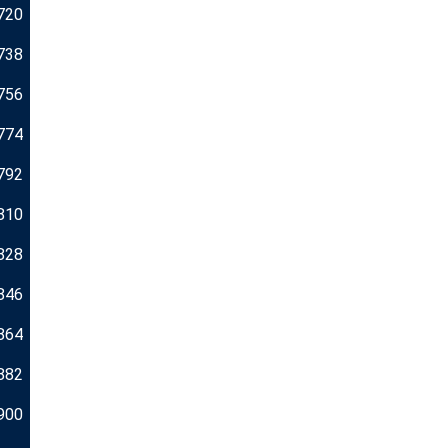
720
738
756
774
792
810
828
846
864
882
900