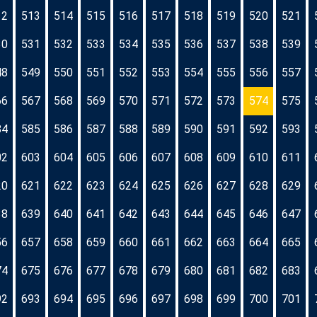
12
513
514
515
516
517
518
519
520
521
30
531
532
533
534
535
536
537
538
539
48
549
550
551
552
553
554
555
556
557
66
567
568
569
570
571
572
573
574
575
84
585
586
587
588
589
590
591
592
593
02
603
604
605
606
607
608
609
610
611
20
621
622
623
624
625
626
627
628
629
38
639
640
641
642
643
644
645
646
647
56
657
658
659
660
661
662
663
664
665
74
675
676
677
678
679
680
681
682
683
92
693
694
695
696
697
698
699
700
701