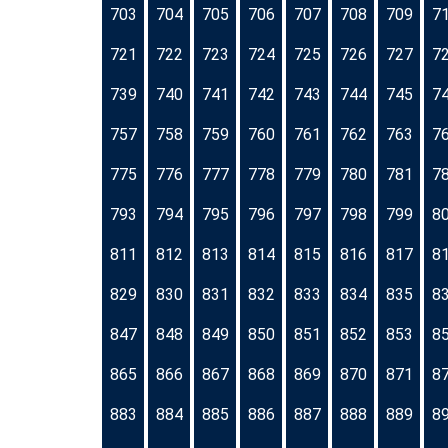
703
704
705
706
707
708
709
7
721
722
723
724
725
726
727
7
739
740
741
742
743
744
745
7
757
758
759
760
761
762
763
7
775
776
777
778
779
780
781
7
793
794
795
796
797
798
799
8
811
812
813
814
815
816
817
8
829
830
831
832
833
834
835
8
847
848
849
850
851
852
853
8
865
866
867
868
869
870
871
8
883
884
885
886
887
888
889
8