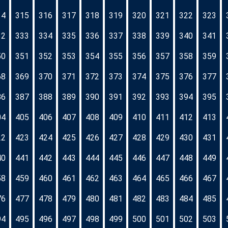
14
315
316
317
318
319
320
321
322
323
32
333
334
335
336
337
338
339
340
341
50
351
352
353
354
355
356
357
358
359
68
369
370
371
372
373
374
375
376
377
86
387
388
389
390
391
392
393
394
395
04
405
406
407
408
409
410
411
412
413
22
423
424
425
426
427
428
429
430
431
40
441
442
443
444
445
446
447
448
449
58
459
460
461
462
463
464
465
466
467
76
477
478
479
480
481
482
483
484
485
94
495
496
497
498
499
500
501
502
503