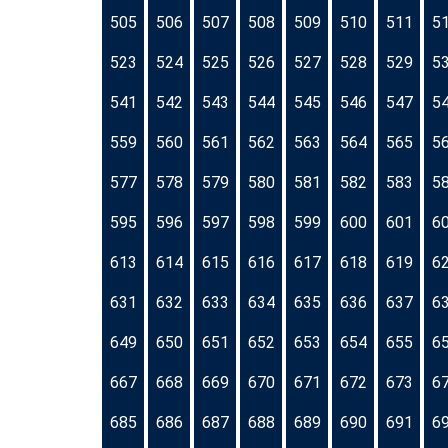
505
506
507
508
509
510
511
5
523
524
525
526
527
528
529
5
541
542
543
544
545
546
547
5
559
560
561
562
563
564
565
5
577
578
579
580
581
582
583
5
595
596
597
598
599
600
601
6
613
614
615
616
617
618
619
6
631
632
633
634
635
636
637
6
649
650
651
652
653
654
655
6
667
668
669
670
671
672
673
6
685
686
687
688
689
690
691
6