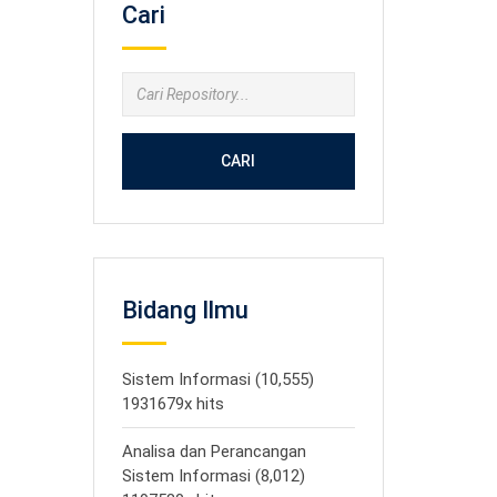
Cari
CARI
Bidang Ilmu
Sistem Informasi (10,555)
1931679x hits
Analisa dan Perancangan
Sistem Informasi (8,012)