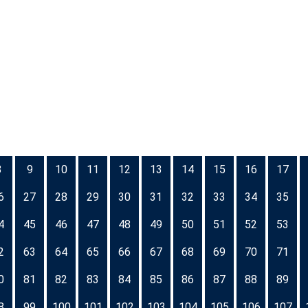
8
9
10
11
12
13
14
15
16
17
6
27
28
29
30
31
32
33
34
35
4
45
46
47
48
49
50
51
52
53
2
63
64
65
66
67
68
69
70
71
0
81
82
83
84
85
86
87
88
89
8
99
100
101
102
103
104
105
106
107