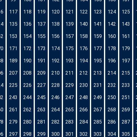
16
117
118
119
120
121
122
123
124
125
34
135
136
137
138
139
140
141
142
143
52
153
154
155
156
157
158
159
160
161
70
171
172
173
174
175
176
177
178
179
88
189
190
191
192
193
194
195
196
197
06
207
208
209
210
211
212
213
214
215
24
225
226
227
228
229
230
231
232
233
42
243
244
245
246
247
248
249
250
251
60
261
262
263
264
265
266
267
268
269
78
279
280
281
282
283
284
285
286
287
96
297
298
299
300
301
302
303
304
305