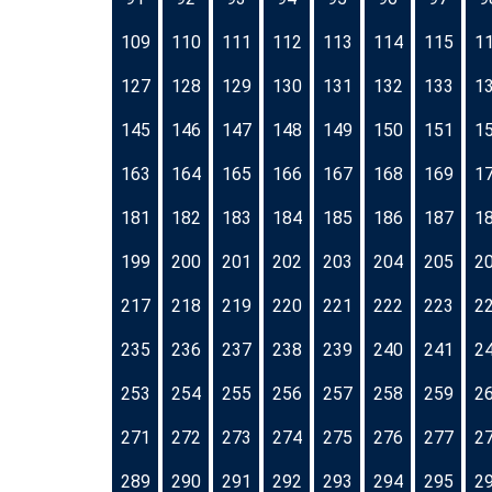
109
110
111
112
113
114
115
1
127
128
129
130
131
132
133
1
145
146
147
148
149
150
151
1
163
164
165
166
167
168
169
1
181
182
183
184
185
186
187
1
199
200
201
202
203
204
205
2
217
218
219
220
221
222
223
2
235
236
237
238
239
240
241
2
253
254
255
256
257
258
259
2
271
272
273
274
275
276
277
2
289
290
291
292
293
294
295
2