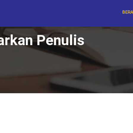
BER
arkan Penulis