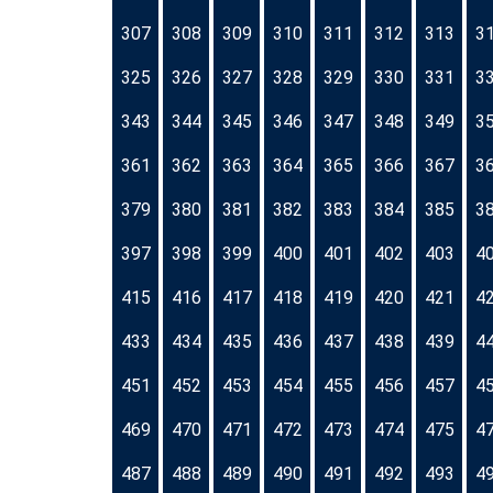
307
308
309
310
311
312
313
3
325
326
327
328
329
330
331
3
343
344
345
346
347
348
349
3
361
362
363
364
365
366
367
3
379
380
381
382
383
384
385
3
397
398
399
400
401
402
403
4
415
416
417
418
419
420
421
4
433
434
435
436
437
438
439
4
451
452
453
454
455
456
457
4
469
470
471
472
473
474
475
4
487
488
489
490
491
492
493
4