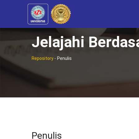
Jelajahi Berdas
Repository
-
Penulis
Penulis