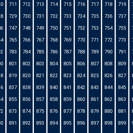
10
711
712
713
714
715
716
717
718
719
28
729
730
731
732
733
734
735
736
737
46
747
748
749
750
751
752
753
754
755
64
765
766
767
768
769
770
771
772
773
82
783
784
785
786
787
788
789
790
791
00
801
802
803
804
805
806
807
808
809
18
819
820
821
822
823
824
825
826
827
36
837
838
839
840
841
842
843
844
845
54
855
856
857
858
859
860
861
862
863
72
873
874
875
876
877
878
879
880
881
90
891
892
893
894
895
896
897
898
899