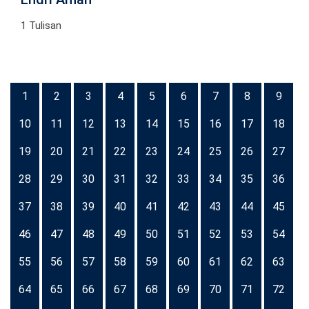
1 Tulisan
1
2
3
4
5
6
7
8
9
10
11
12
13
14
15
16
17
18
19
20
21
22
23
24
25
26
27
28
29
30
31
32
33
34
35
36
37
38
39
40
41
42
43
44
45
46
47
48
49
50
51
52
53
54
55
56
57
58
59
60
61
62
63
64
65
66
67
68
69
70
71
72