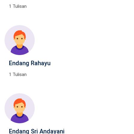
1 Tulisan
Endang Rahayu
1 Tulisan
Endang Sri Andayani