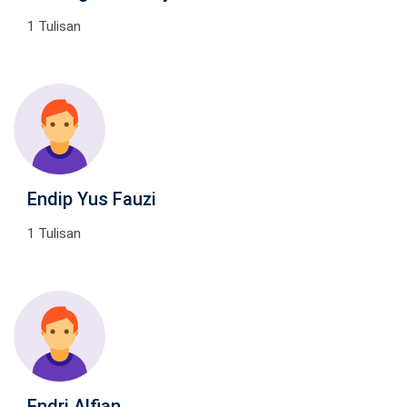
1 Tulisan
Endip Yus Fauzi
1 Tulisan
Endri Alfian