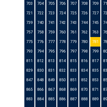
703
704
705
706
707
708
709
7
721
722
723
724
725
726
727
7
739
740
741
742
743
744
745
7
757
758
759
760
761
762
763
7
775
776
777
778
779
780
781
7
793
794
795
796
797
798
799
8
811
812
813
814
815
816
817
8
829
830
831
832
833
834
835
8
847
848
849
850
851
852
853
8
865
866
867
868
869
870
871
8
883
884
885
886
887
888
889
8