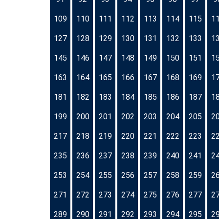
109
110
111
112
113
114
115
1
127
128
129
130
131
132
133
1
145
146
147
148
149
150
151
1
163
164
165
166
167
168
169
1
181
182
183
184
185
186
187
1
199
200
201
202
203
204
205
2
217
218
219
220
221
222
223
2
235
236
237
238
239
240
241
2
253
254
255
256
257
258
259
2
271
272
273
274
275
276
277
2
289
290
291
292
293
294
295
2