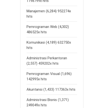
1198799x hits
Manajemen (6,284) 952274x
hits
Pemrograman Web (4,302)
486525x hits
Komunikasi (4,189) 632750x
hits
Administrasi Perkantoran
(2,557) 459202x hits
Pemrograman Visual (1,696)
142995x hits
Akuntansi (1,433) 117363x hits
Administrasi Bisnis (1,371)
249049x hits