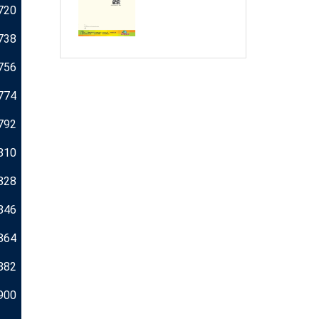
720
738
756
774
792
810
828
846
864
882
900