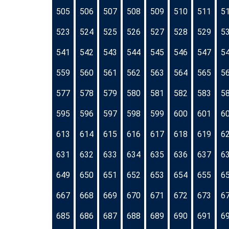
505
506
507
508
509
510
511
5
523
524
525
526
527
528
529
5
541
542
543
544
545
546
547
5
559
560
561
562
563
564
565
5
577
578
579
580
581
582
583
5
595
596
597
598
599
600
601
6
613
614
615
616
617
618
619
6
631
632
633
634
635
636
637
6
649
650
651
652
653
654
655
6
667
668
669
670
671
672
673
6
685
686
687
688
689
690
691
6