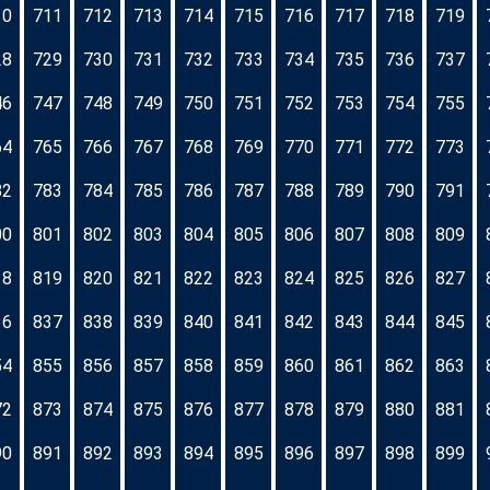
10
711
712
713
714
715
716
717
718
719
28
729
730
731
732
733
734
735
736
737
46
747
748
749
750
751
752
753
754
755
64
765
766
767
768
769
770
771
772
773
82
783
784
785
786
787
788
789
790
791
00
801
802
803
804
805
806
807
808
809
18
819
820
821
822
823
824
825
826
827
36
837
838
839
840
841
842
843
844
845
54
855
856
857
858
859
860
861
862
863
72
873
874
875
876
877
878
879
880
881
90
891
892
893
894
895
896
897
898
899