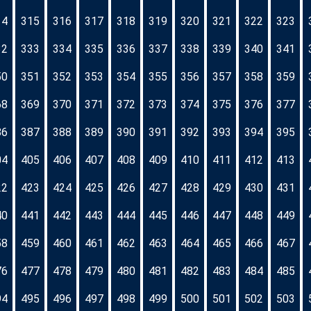
14
315
316
317
318
319
320
321
322
323
32
333
334
335
336
337
338
339
340
341
50
351
352
353
354
355
356
357
358
359
68
369
370
371
372
373
374
375
376
377
86
387
388
389
390
391
392
393
394
395
04
405
406
407
408
409
410
411
412
413
22
423
424
425
426
427
428
429
430
431
40
441
442
443
444
445
446
447
448
449
58
459
460
461
462
463
464
465
466
467
76
477
478
479
480
481
482
483
484
485
94
495
496
497
498
499
500
501
502
503