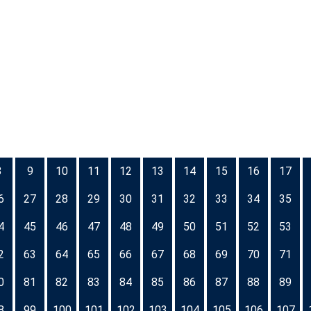
8
9
10
11
12
13
14
15
16
17
6
27
28
29
30
31
32
33
34
35
4
45
46
47
48
49
50
51
52
53
2
63
64
65
66
67
68
69
70
71
0
81
82
83
84
85
86
87
88
89
8
99
100
101
102
103
104
105
106
107