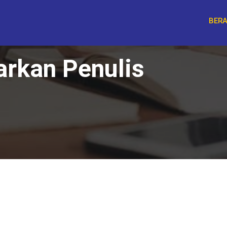
BER
arkan Penulis