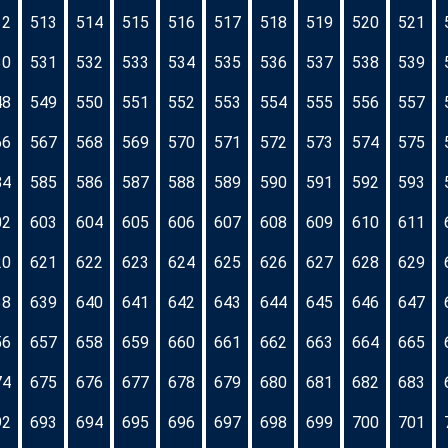
12
513
514
515
516
517
518
519
520
521
30
531
532
533
534
535
536
537
538
539
48
549
550
551
552
553
554
555
556
557
66
567
568
569
570
571
572
573
574
575
84
585
586
587
588
589
590
591
592
593
02
603
604
605
606
607
608
609
610
611
20
621
622
623
624
625
626
627
628
629
38
639
640
641
642
643
644
645
646
647
56
657
658
659
660
661
662
663
664
665
74
675
676
677
678
679
680
681
682
683
92
693
694
695
696
697
698
699
700
701