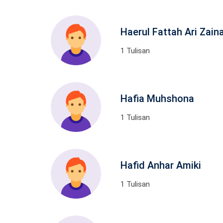
Haerul Fattah Ari Zain
1 Tulisan
Hafia Muhshona
1 Tulisan
Hafid Anhar Amiki
1 Tulisan