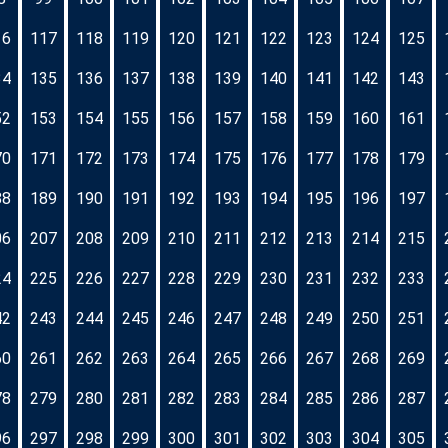
16
117
118
119
120
121
122
123
124
125
34
135
136
137
138
139
140
141
142
143
52
153
154
155
156
157
158
159
160
161
70
171
172
173
174
175
176
177
178
179
88
189
190
191
192
193
194
195
196
197
06
207
208
209
210
211
212
213
214
215
24
225
226
227
228
229
230
231
232
233
42
243
244
245
246
247
248
249
250
251
60
261
262
263
264
265
266
267
268
269
78
279
280
281
282
283
284
285
286
287
96
297
298
299
300
301
302
303
304
305