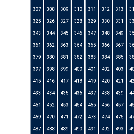
307
308
309
310
311
312
313
3
325
326
327
328
329
330
331
3
343
344
345
346
347
348
349
3
361
362
363
364
365
366
367
3
379
380
381
382
383
384
385
3
397
398
399
400
401
402
403
4
415
416
417
418
419
420
421
4
433
434
435
436
437
438
439
4
451
452
453
454
455
456
457
4
469
470
471
472
473
474
475
4
487
488
489
490
491
492
493
4