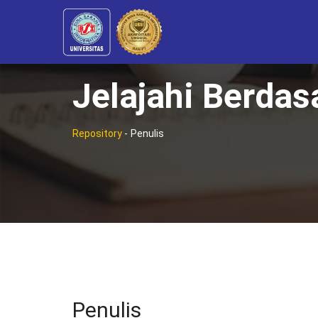
Jelajahi Berdas
Repository
-
Penulis
Penulis