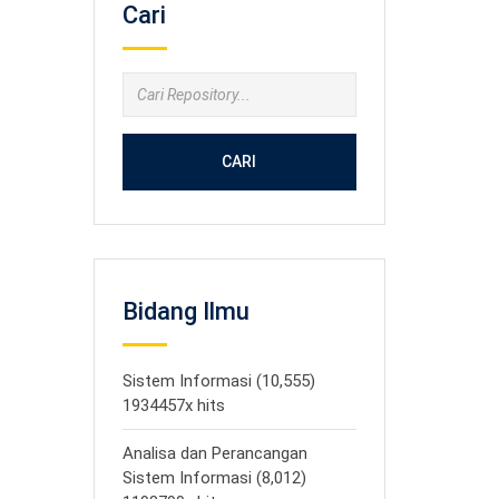
Cari
CARI
Bidang Ilmu
Sistem Informasi (10,555)
1934457x hits
Analisa dan Perancangan
Sistem Informasi (8,012)