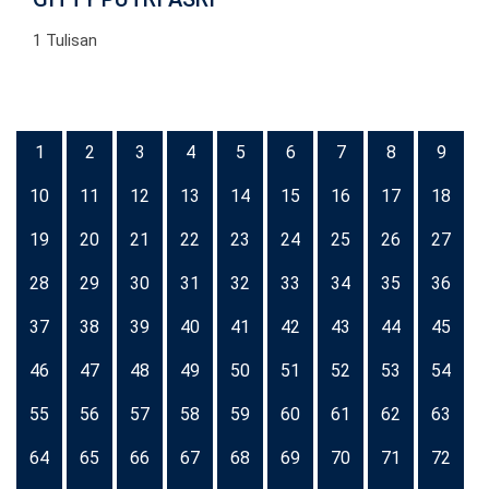
1 Tulisan
1
2
3
4
5
6
7
8
9
10
11
12
13
14
15
16
17
18
19
20
21
22
23
24
25
26
27
28
29
30
31
32
33
34
35
36
37
38
39
40
41
42
43
44
45
46
47
48
49
50
51
52
53
54
55
56
57
58
59
60
61
62
63
64
65
66
67
68
69
70
71
72