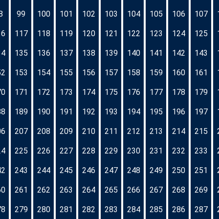
8
99
100
101
102
103
104
105
106
107
16
117
118
119
120
121
122
123
124
125
34
135
136
137
138
139
140
141
142
143
52
153
154
155
156
157
158
159
160
161
70
171
172
173
174
175
176
177
178
179
88
189
190
191
192
193
194
195
196
197
06
207
208
209
210
211
212
213
214
215
24
225
226
227
228
229
230
231
232
233
42
243
244
245
246
247
248
249
250
251
60
261
262
263
264
265
266
267
268
269
78
279
280
281
282
283
284
285
286
287