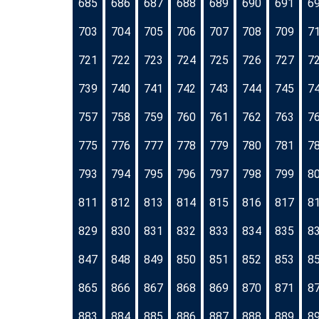
685
686
687
688
689
690
691
6
703
704
705
706
707
708
709
7
721
722
723
724
725
726
727
7
739
740
741
742
743
744
745
7
757
758
759
760
761
762
763
7
775
776
777
778
779
780
781
7
793
794
795
796
797
798
799
8
811
812
813
814
815
816
817
8
829
830
831
832
833
834
835
8
847
848
849
850
851
852
853
8
865
866
867
868
869
870
871
8
883
884
885
886
887
888
889
8