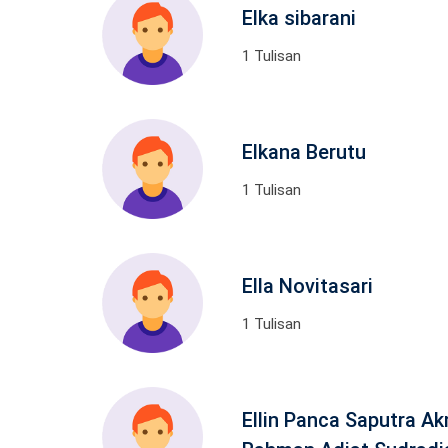
Elka sibarani
1 Tulisan
Elkana Berutu
1 Tulisan
Ella Novitasari
1 Tulisan
Ellin Panca Saputra A