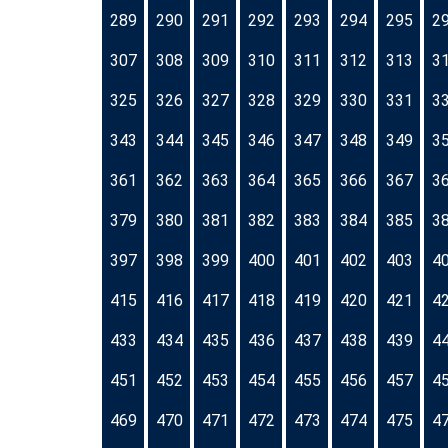
289
290
291
292
293
294
295
2
307
308
309
310
311
312
313
3
325
326
327
328
329
330
331
3
343
344
345
346
347
348
349
3
361
362
363
364
365
366
367
3
379
380
381
382
383
384
385
3
397
398
399
400
401
402
403
4
415
416
417
418
419
420
421
4
433
434
435
436
437
438
439
4
451
452
453
454
455
456
457
4
469
470
471
472
473
474
475
4