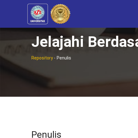
Jelajahi Berdas
Repository
-
Penulis
Penulis