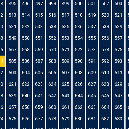
94
495
496
497
498
499
500
501
502
503
12
513
514
515
516
517
518
519
520
521
30
531
532
533
534
535
536
537
538
539
48
549
550
551
552
553
554
555
556
557
66
567
568
569
570
571
572
573
574
575
84
585
586
587
588
589
590
591
592
593
02
603
604
605
606
607
608
609
610
611
20
621
622
623
624
625
626
627
628
629
38
639
640
641
642
643
644
645
646
647
56
657
658
659
660
661
662
663
664
665
74
675
676
677
678
679
680
681
682
683