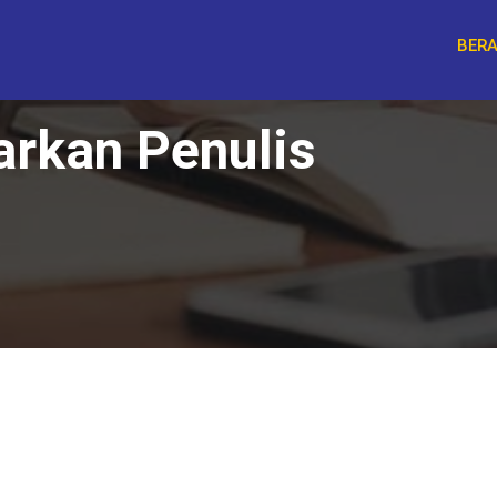
BER
arkan Penulis