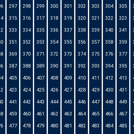
96
297
298
299
300
301
302
303
304
305
14
315
316
317
318
319
320
321
322
323
32
333
334
335
336
337
338
339
340
341
50
351
352
353
354
355
356
357
358
359
68
369
370
371
372
373
374
375
376
377
86
387
388
389
390
391
392
393
394
395
04
405
406
407
408
409
410
411
412
413
22
423
424
425
426
427
428
429
430
431
40
441
442
443
444
445
446
447
448
449
58
459
460
461
462
463
464
465
466
467
76
477
478
479
480
481
482
483
484
485