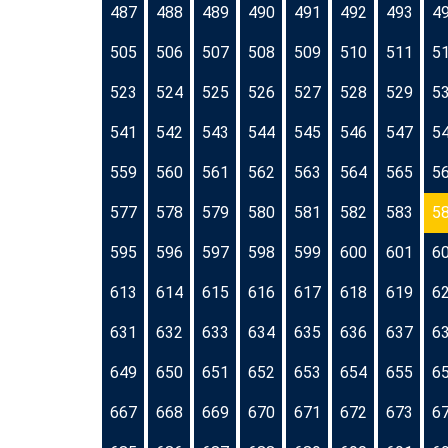
487
488
489
490
491
492
493
4
505
506
507
508
509
510
511
5
523
524
525
526
527
528
529
5
541
542
543
544
545
546
547
5
559
560
561
562
563
564
565
5
577
578
579
580
581
582
583
5
595
596
597
598
599
600
601
6
613
614
615
616
617
618
619
6
631
632
633
634
635
636
637
6
649
650
651
652
653
654
655
6
667
668
669
670
671
672
673
6