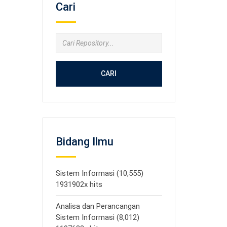
Cari
CARI
Bidang Ilmu
Sistem Informasi (10,555)
1931902x hits
Analisa dan Perancangan
Sistem Informasi (8,012)