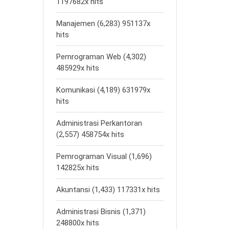
1197682x hits
Manajemen (6,283) 951137x
hits
Pemrograman Web (4,302)
485929x hits
Komunikasi (4,189) 631979x
hits
Administrasi Perkantoran
(2,557) 458754x hits
Pemrograman Visual (1,696)
142825x hits
Akuntansi (1,433) 117331x hits
Administrasi Bisnis (1,371)
248800x hits