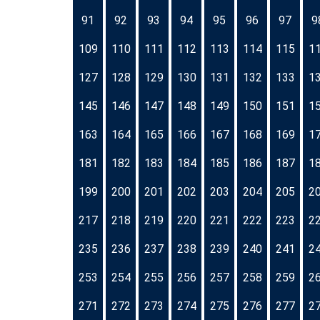
91
92
93
94
95
96
97
9
109
110
111
112
113
114
115
1
127
128
129
130
131
132
133
1
145
146
147
148
149
150
151
1
163
164
165
166
167
168
169
1
181
182
183
184
185
186
187
1
199
200
201
202
203
204
205
2
217
218
219
220
221
222
223
2
235
236
237
238
239
240
241
2
253
254
255
256
257
258
259
2
271
272
273
274
275
276
277
2