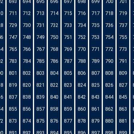
92
693
694
695
696
697
698
699
700
701
10
711
712
713
714
715
716
717
718
719
28
729
730
731
732
733
734
735
736
737
46
747
748
749
750
751
752
753
754
755
64
765
766
767
768
769
770
771
772
773
82
783
784
785
786
787
788
789
790
791
00
801
802
803
804
805
806
807
808
809
18
819
820
821
822
823
824
825
826
827
36
837
838
839
840
841
842
843
844
845
54
855
856
857
858
859
860
861
862
863
72
873
874
875
876
877
878
879
880
881
90
891
892
893
894
895
896
897
898
899