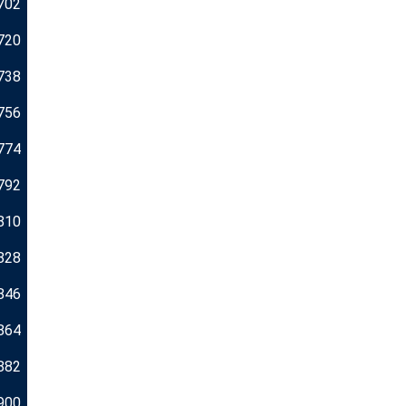
702
720
738
756
774
792
810
828
846
864
882
900