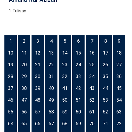
1 Tulisan
1
2
3
4
5
6
7
8
9
10
11
12
13
14
15
16
17
18
19
20
21
22
23
24
25
26
27
28
29
30
31
32
33
34
35
36
37
38
39
40
41
42
43
44
45
46
47
48
49
50
51
52
53
54
55
56
57
58
59
60
61
62
63
64
65
66
67
68
69
70
71
72