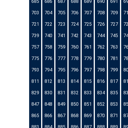
685
686
687
688
689
690
691
6
703
704
705
706
707
708
709
7
721
722
723
724
725
726
727
7
739
740
741
742
743
744
745
7
757
758
759
760
761
762
763
7
775
776
777
778
779
780
781
7
793
794
795
796
797
798
799
8
811
812
813
814
815
816
817
8
829
830
831
832
833
834
835
8
847
848
849
850
851
852
853
8
865
866
867
868
869
870
871
8
883
884
885
886
887
888
889
8