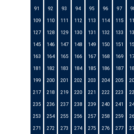
91
92
93
94
95
96
97
9
109
110
111
112
113
114
115
1
127
128
129
130
131
132
133
1
145
146
147
148
149
150
151
1
163
164
165
166
167
168
169
1
181
182
183
184
185
186
187
1
199
200
201
202
203
204
205
2
217
218
219
220
221
222
223
2
235
236
237
238
239
240
241
2
253
254
255
256
257
258
259
2
271
272
273
274
275
276
277
2