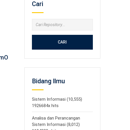
Cari
CARI
𝐢mO
Bidang Ilmu
Sistem Informasi (10,555)
1926684x hits
Analisa dan Perancangan
Sistem Informasi (8,012)