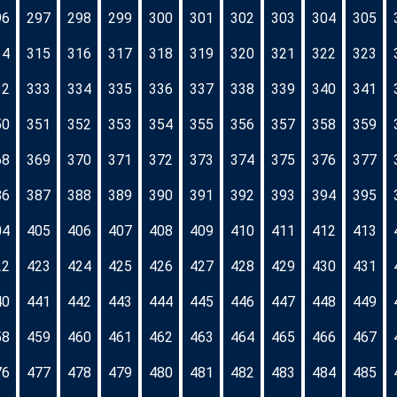
96
297
298
299
300
301
302
303
304
305
14
315
316
317
318
319
320
321
322
323
32
333
334
335
336
337
338
339
340
341
50
351
352
353
354
355
356
357
358
359
68
369
370
371
372
373
374
375
376
377
86
387
388
389
390
391
392
393
394
395
04
405
406
407
408
409
410
411
412
413
22
423
424
425
426
427
428
429
430
431
40
441
442
443
444
445
446
447
448
449
58
459
460
461
462
463
464
465
466
467
76
477
478
479
480
481
482
483
484
485