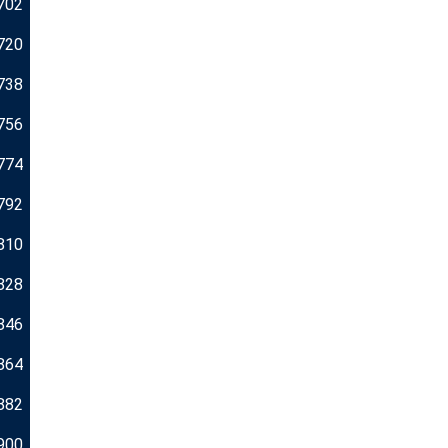
702
720
738
756
774
792
810
828
846
864
882
900