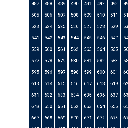
487
488
489
490
491
492
493
4
505
506
507
508
509
510
511
5
523
524
525
526
527
528
529
5
541
542
543
544
545
546
547
5
559
560
561
562
563
564
565
5
577
578
579
580
581
582
583
5
595
596
597
598
599
600
601
6
613
614
615
616
617
618
619
6
631
632
633
634
635
636
637
6
649
650
651
652
653
654
655
6
667
668
669
670
671
672
673
6