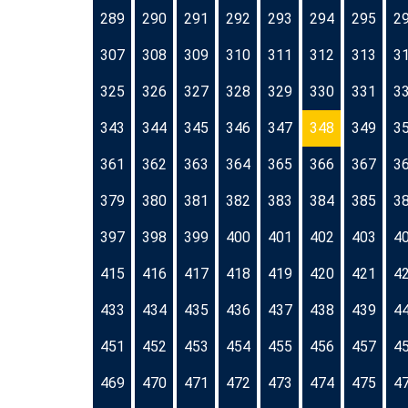
289
290
291
292
293
294
295
2
307
308
309
310
311
312
313
3
325
326
327
328
329
330
331
3
343
344
345
346
347
348
349
3
361
362
363
364
365
366
367
3
379
380
381
382
383
384
385
3
397
398
399
400
401
402
403
4
415
416
417
418
419
420
421
4
433
434
435
436
437
438
439
4
451
452
453
454
455
456
457
4
469
470
471
472
473
474
475
4