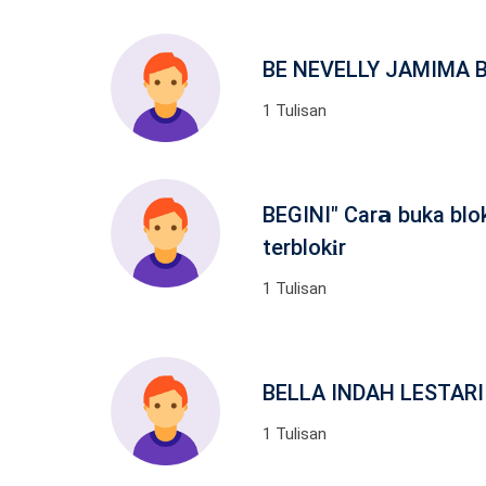
BE NEVELLY JAMIMA 
1 Tulisan
BEGINI" Car𝗮 buka blok
terblok𝐢r
1 Tulisan
BELLA INDAH LESTARI
1 Tulisan