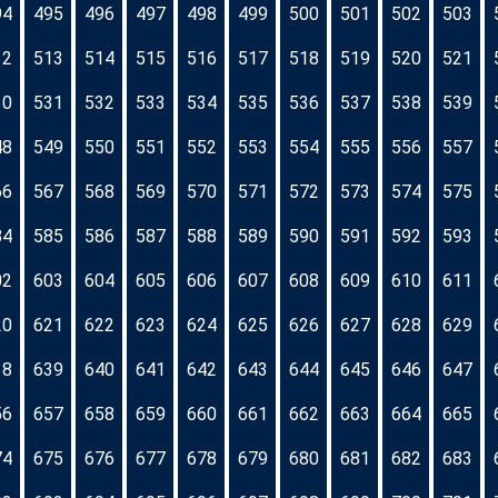
94
495
496
497
498
499
500
501
502
503
12
513
514
515
516
517
518
519
520
521
30
531
532
533
534
535
536
537
538
539
48
549
550
551
552
553
554
555
556
557
66
567
568
569
570
571
572
573
574
575
84
585
586
587
588
589
590
591
592
593
02
603
604
605
606
607
608
609
610
611
20
621
622
623
624
625
626
627
628
629
38
639
640
641
642
643
644
645
646
647
56
657
658
659
660
661
662
663
664
665
74
675
676
677
678
679
680
681
682
683