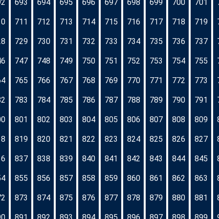
92
693
694
695
696
697
698
699
700
701
10
711
712
713
714
715
716
717
718
719
28
729
730
731
732
733
734
735
736
737
46
747
748
749
750
751
752
753
754
755
64
765
766
767
768
769
770
771
772
773
82
783
784
785
786
787
788
789
790
791
00
801
802
803
804
805
806
807
808
809
18
819
820
821
822
823
824
825
826
827
36
837
838
839
840
841
842
843
844
845
54
855
856
857
858
859
860
861
862
863
72
873
874
875
876
877
878
879
880
881
90
891
892
893
894
895
896
897
898
899