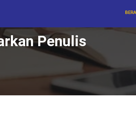
BER
arkan Penulis