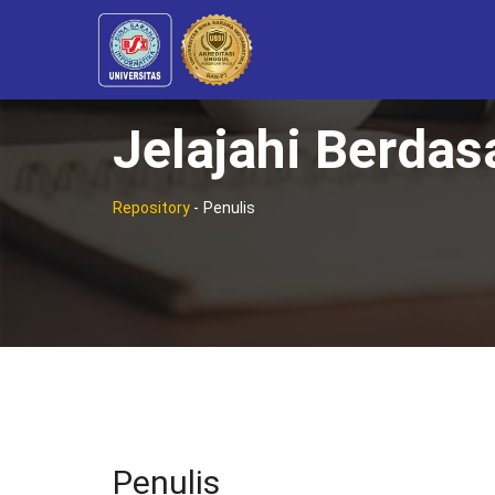
Jelajahi Berdas
Repository
-
Penulis
Penulis