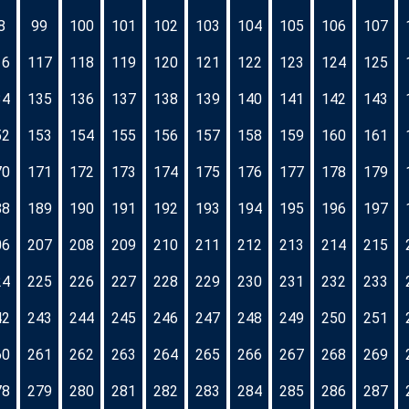
8
99
100
101
102
103
104
105
106
107
16
117
118
119
120
121
122
123
124
125
34
135
136
137
138
139
140
141
142
143
52
153
154
155
156
157
158
159
160
161
70
171
172
173
174
175
176
177
178
179
88
189
190
191
192
193
194
195
196
197
06
207
208
209
210
211
212
213
214
215
24
225
226
227
228
229
230
231
232
233
42
243
244
245
246
247
248
249
250
251
60
261
262
263
264
265
266
267
268
269
78
279
280
281
282
283
284
285
286
287