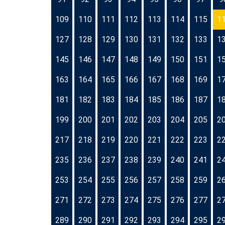
109
110
111
112
113
114
115
1
127
128
129
130
131
132
133
1
145
146
147
148
149
150
151
1
163
164
165
166
167
168
169
1
181
182
183
184
185
186
187
1
199
200
201
202
203
204
205
2
217
218
219
220
221
222
223
2
235
236
237
238
239
240
241
2
253
254
255
256
257
258
259
2
271
272
273
274
275
276
277
2
289
290
291
292
293
294
295
2