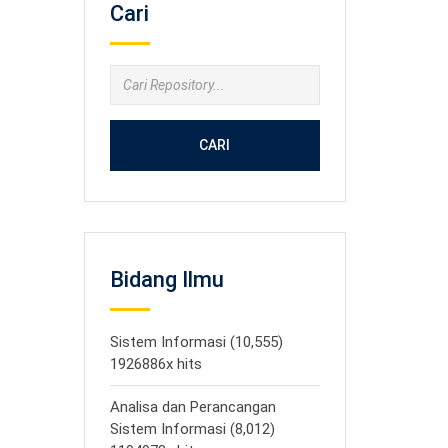
Cari
CARI
Bidang Ilmu
Sistem Informasi (10,555)
1926886x hits
Analisa dan Perancangan
Sistem Informasi (8,012)