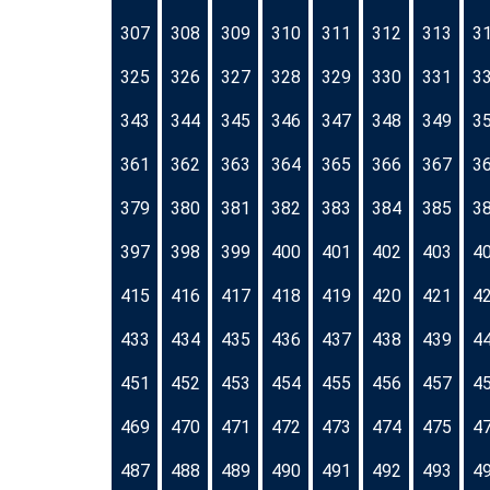
307
308
309
310
311
312
313
3
325
326
327
328
329
330
331
3
343
344
345
346
347
348
349
3
361
362
363
364
365
366
367
3
379
380
381
382
383
384
385
3
397
398
399
400
401
402
403
4
415
416
417
418
419
420
421
4
433
434
435
436
437
438
439
4
451
452
453
454
455
456
457
4
469
470
471
472
473
474
475
4
487
488
489
490
491
492
493
4