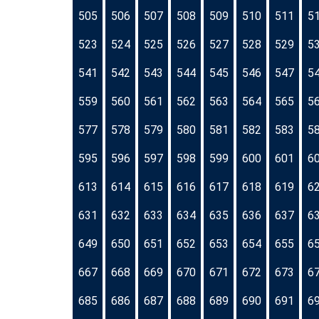
505
506
507
508
509
510
511
5
523
524
525
526
527
528
529
5
541
542
543
544
545
546
547
5
559
560
561
562
563
564
565
5
577
578
579
580
581
582
583
5
595
596
597
598
599
600
601
6
613
614
615
616
617
618
619
6
631
632
633
634
635
636
637
6
649
650
651
652
653
654
655
6
667
668
669
670
671
672
673
6
685
686
687
688
689
690
691
6