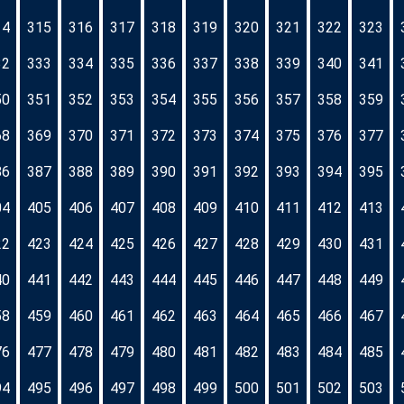
14
315
316
317
318
319
320
321
322
323
32
333
334
335
336
337
338
339
340
341
50
351
352
353
354
355
356
357
358
359
68
369
370
371
372
373
374
375
376
377
86
387
388
389
390
391
392
393
394
395
04
405
406
407
408
409
410
411
412
413
22
423
424
425
426
427
428
429
430
431
40
441
442
443
444
445
446
447
448
449
58
459
460
461
462
463
464
465
466
467
76
477
478
479
480
481
482
483
484
485
94
495
496
497
498
499
500
501
502
503