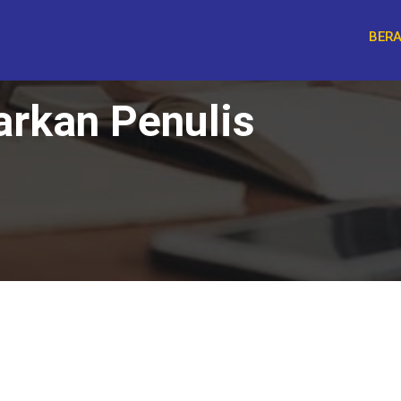
BER
arkan Penulis