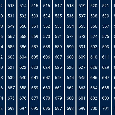
12
513
514
515
516
517
518
519
520
521
30
531
532
533
534
535
536
537
538
539
48
549
550
551
552
553
554
555
556
557
66
567
568
569
570
571
572
573
574
575
84
585
586
587
588
589
590
591
592
593
02
603
604
605
606
607
608
609
610
611
20
621
622
623
624
625
626
627
628
629
38
639
640
641
642
643
644
645
646
647
56
657
658
659
660
661
662
663
664
665
74
675
676
677
678
679
680
681
682
683
92
693
694
695
696
697
698
699
700
701