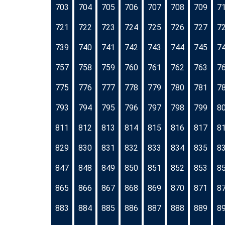
703
704
705
706
707
708
709
7
721
722
723
724
725
726
727
7
739
740
741
742
743
744
745
7
757
758
759
760
761
762
763
7
775
776
777
778
779
780
781
7
793
794
795
796
797
798
799
8
811
812
813
814
815
816
817
8
829
830
831
832
833
834
835
8
847
848
849
850
851
852
853
8
865
866
867
868
869
870
871
8
883
884
885
886
887
888
889
8