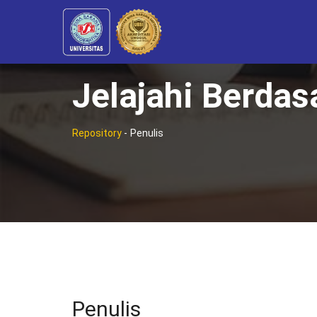
Jelajahi Berdas
Repository
-
Penulis
Penulis