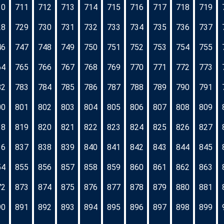
10
711
712
713
714
715
716
717
718
719
28
729
730
731
732
733
734
735
736
737
46
747
748
749
750
751
752
753
754
755
64
765
766
767
768
769
770
771
772
773
82
783
784
785
786
787
788
789
790
791
00
801
802
803
804
805
806
807
808
809
18
819
820
821
822
823
824
825
826
827
36
837
838
839
840
841
842
843
844
845
54
855
856
857
858
859
860
861
862
863
72
873
874
875
876
877
878
879
880
881
90
891
892
893
894
895
896
897
898
899