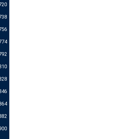
720
738
756
774
792
810
828
846
864
882
900