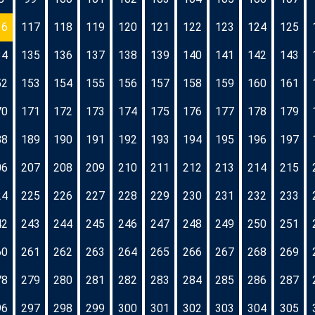
16
117
118
119
120
121
122
123
124
125
34
135
136
137
138
139
140
141
142
143
52
153
154
155
156
157
158
159
160
161
70
171
172
173
174
175
176
177
178
179
88
189
190
191
192
193
194
195
196
197
06
207
208
209
210
211
212
213
214
215
24
225
226
227
228
229
230
231
232
233
42
243
244
245
246
247
248
249
250
251
60
261
262
263
264
265
266
267
268
269
78
279
280
281
282
283
284
285
286
287
96
297
298
299
300
301
302
303
304
305