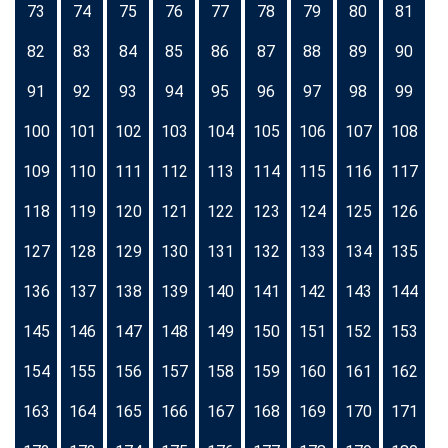
73
74
75
76
77
78
79
80
81
82
83
84
85
86
87
88
89
90
91
92
93
94
95
96
97
98
99
100
101
102
103
104
105
106
107
108
109
110
111
112
113
114
115
116
117
118
119
120
121
122
123
124
125
126
127
128
129
130
131
132
133
134
135
136
137
138
139
140
141
142
143
144
145
146
147
148
149
150
151
152
153
154
155
156
157
158
159
160
161
162
163
164
165
166
167
168
169
170
171