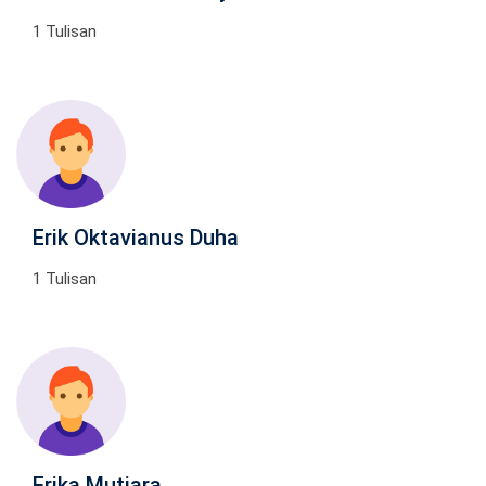
1 Tulisan
Erik Oktavianus Duha
1 Tulisan
Erika Mutiara