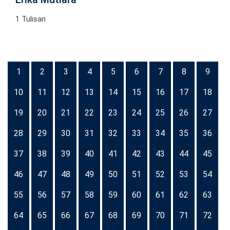
1 Tulisan
1
2
3
4
5
6
7
8
9
10
11
12
13
14
15
16
17
18
19
20
21
22
23
24
25
26
27
28
29
30
31
32
33
34
35
36
37
38
39
40
41
42
43
44
45
46
47
48
49
50
51
52
53
54
55
56
57
58
59
60
61
62
63
64
65
66
67
68
69
70
71
72