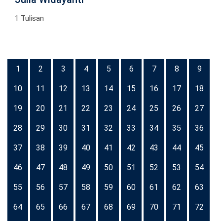
1 Tulisan
1
2
3
4
5
6
7
8
9
10
11
12
13
14
15
16
17
18
19
20
21
22
23
24
25
26
27
28
29
30
31
32
33
34
35
36
37
38
39
40
41
42
43
44
45
46
47
48
49
50
51
52
53
54
55
56
57
58
59
60
61
62
63
64
65
66
67
68
69
70
71
72