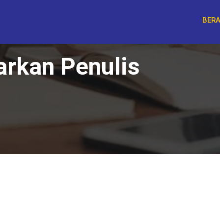
BER
arkan Penulis