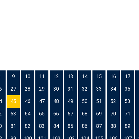
8
9
10
11
12
13
14
15
16
17
6
27
28
29
30
31
32
33
34
35
4
45
46
47
48
49
50
51
52
53
2
63
64
65
66
67
68
69
70
71
0
81
82
83
84
85
86
87
88
89
8
99
100
101
102
103
104
105
106
107