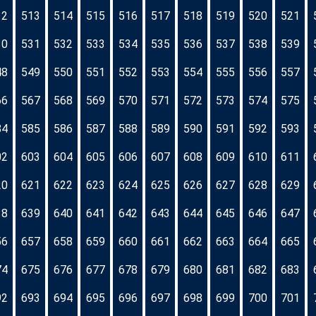
12
513
514
515
516
517
518
519
520
521
30
531
532
533
534
535
536
537
538
539
48
549
550
551
552
553
554
555
556
557
66
567
568
569
570
571
572
573
574
575
84
585
586
587
588
589
590
591
592
593
02
603
604
605
606
607
608
609
610
611
20
621
622
623
624
625
626
627
628
629
38
639
640
641
642
643
644
645
646
647
56
657
658
659
660
661
662
663
664
665
74
675
676
677
678
679
680
681
682
683
92
693
694
695
696
697
698
699
700
701