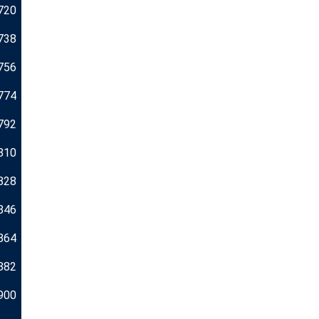
720
738
756
774
792
810
828
846
864
882
900