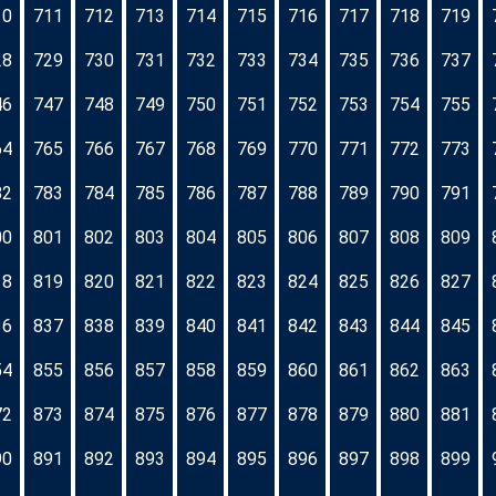
10
711
712
713
714
715
716
717
718
719
28
729
730
731
732
733
734
735
736
737
46
747
748
749
750
751
752
753
754
755
64
765
766
767
768
769
770
771
772
773
82
783
784
785
786
787
788
789
790
791
00
801
802
803
804
805
806
807
808
809
18
819
820
821
822
823
824
825
826
827
36
837
838
839
840
841
842
843
844
845
54
855
856
857
858
859
860
861
862
863
72
873
874
875
876
877
878
879
880
881
90
891
892
893
894
895
896
897
898
899