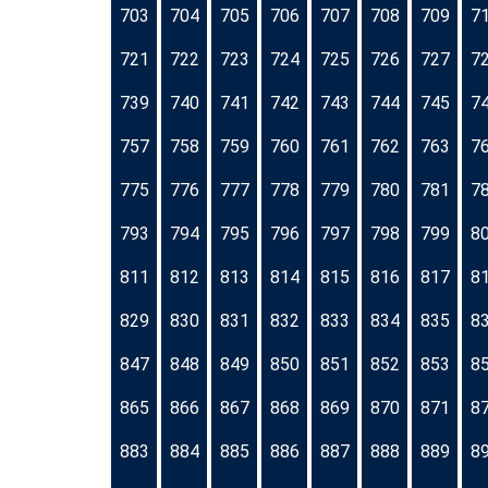
703
704
705
706
707
708
709
7
721
722
723
724
725
726
727
7
739
740
741
742
743
744
745
7
757
758
759
760
761
762
763
7
775
776
777
778
779
780
781
7
793
794
795
796
797
798
799
8
811
812
813
814
815
816
817
8
829
830
831
832
833
834
835
8
847
848
849
850
851
852
853
8
865
866
867
868
869
870
871
8
883
884
885
886
887
888
889
8