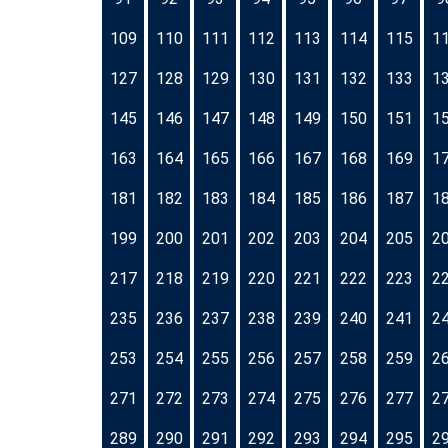
109
110
111
112
113
114
115
1
127
128
129
130
131
132
133
1
145
146
147
148
149
150
151
1
163
164
165
166
167
168
169
1
181
182
183
184
185
186
187
1
199
200
201
202
203
204
205
2
217
218
219
220
221
222
223
2
235
236
237
238
239
240
241
2
253
254
255
256
257
258
259
2
271
272
273
274
275
276
277
2
289
290
291
292
293
294
295
2