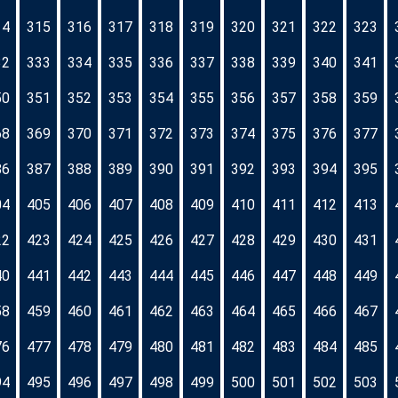
14
315
316
317
318
319
320
321
322
323
32
333
334
335
336
337
338
339
340
341
50
351
352
353
354
355
356
357
358
359
68
369
370
371
372
373
374
375
376
377
86
387
388
389
390
391
392
393
394
395
04
405
406
407
408
409
410
411
412
413
22
423
424
425
426
427
428
429
430
431
40
441
442
443
444
445
446
447
448
449
58
459
460
461
462
463
464
465
466
467
76
477
478
479
480
481
482
483
484
485
94
495
496
497
498
499
500
501
502
503