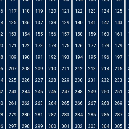
16
117
118
119
120
121
122
123
124
125
34
135
136
137
138
139
140
141
142
143
52
153
154
155
156
157
158
159
160
161
70
171
172
173
174
175
176
177
178
179
88
189
190
191
192
193
194
195
196
197
06
207
208
209
210
211
212
213
214
215
24
225
226
227
228
229
230
231
232
233
42
243
244
245
246
247
248
249
250
251
60
261
262
263
264
265
266
267
268
269
78
279
280
281
282
283
284
285
286
287
96
297
298
299
300
301
302
303
304
305