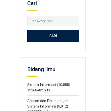
Cari
CARI
Bidang Ilmu
Sistem Informasi (10,555)
1926848x hits
Analisa dan Perancangan
Sistem Informasi (8,012)