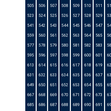
505
506
507
508
509
510
511
5
523
524
525
526
527
528
529
5
541
542
543
544
545
546
547
5
559
560
561
562
563
564
565
5
577
578
579
580
581
582
583
5
595
596
597
598
599
600
601
6
613
614
615
616
617
618
619
6
631
632
633
634
635
636
637
6
649
650
651
652
653
654
655
6
667
668
669
670
671
672
673
6
685
686
687
688
689
690
691
6