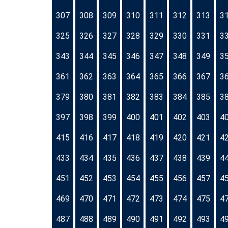
307
308
309
310
311
312
313
3
325
326
327
328
329
330
331
3
343
344
345
346
347
348
349
3
361
362
363
364
365
366
367
3
379
380
381
382
383
384
385
3
397
398
399
400
401
402
403
4
415
416
417
418
419
420
421
4
433
434
435
436
437
438
439
4
451
452
453
454
455
456
457
4
469
470
471
472
473
474
475
4
487
488
489
490
491
492
493
4