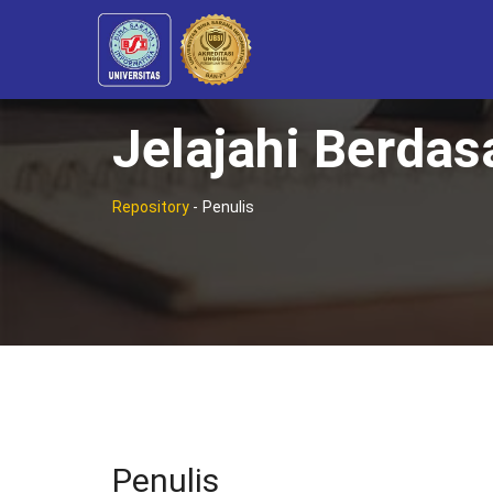
Jelajahi Berdas
Repository
-
Penulis
Penulis