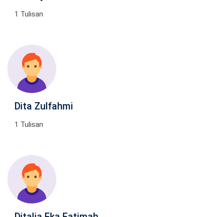
1 Tulisan
Dita Zulfahmi
1 Tulisan
Ditalia Eka Fatimah