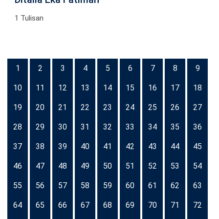
1 Tulisan
1
2
3
4
5
6
7
8
9
10
11
12
13
14
15
16
17
18
19
20
21
22
23
24
25
26
27
28
29
30
31
32
33
34
35
36
37
38
39
40
41
42
43
44
45
46
47
48
49
50
51
52
53
54
55
56
57
58
59
60
61
62
63
64
65
66
67
68
69
70
71
72