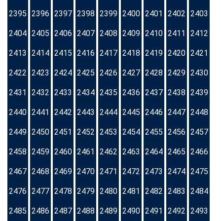
2395
2396
2397
2398
2399
2400
2401
2402
2403
2404
2405
2406
2407
2408
2409
2410
2411
2412
2413
2414
2415
2416
2417
2418
2419
2420
2421
2422
2423
2424
2425
2426
2427
2428
2429
2430
2431
2432
2433
2434
2435
2436
2437
2438
2439
2440
2441
2442
2443
2444
2445
2446
2447
2448
2449
2450
2451
2452
2453
2454
2455
2456
2457
2458
2459
2460
2461
2462
2463
2464
2465
2466
2467
2468
2469
2470
2471
2472
2473
2474
2475
2476
2477
2478
2479
2480
2481
2482
2483
2484
2485
2486
2487
2488
2489
2490
2491
2492
2493