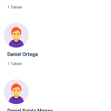
1 Tulisan
Daniel Ortega
1 Tulisan
Daniel Solala Manao