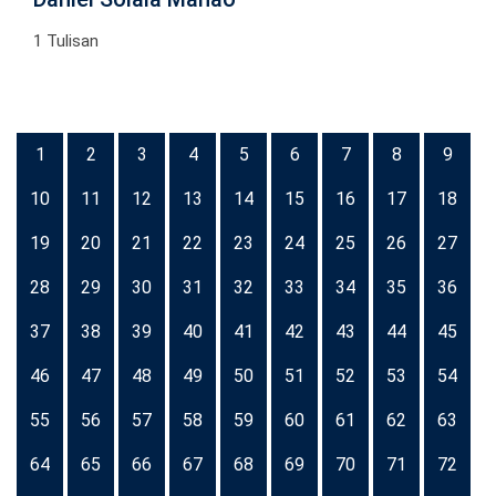
1 Tulisan
1
2
3
4
5
6
7
8
9
10
11
12
13
14
15
16
17
18
19
20
21
22
23
24
25
26
27
28
29
30
31
32
33
34
35
36
37
38
39
40
41
42
43
44
45
46
47
48
49
50
51
52
53
54
55
56
57
58
59
60
61
62
63
64
65
66
67
68
69
70
71
72