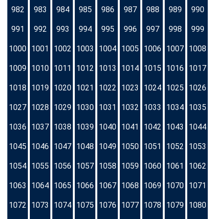
982
983
984
985
986
987
988
989
990
991
992
993
994
995
996
997
998
999
1000
1001
1002
1003
1004
1005
1006
1007
1008
1009
1010
1011
1012
1013
1014
1015
1016
1017
1018
1019
1020
1021
1022
1023
1024
1025
1026
1027
1028
1029
1030
1031
1032
1033
1034
1035
1036
1037
1038
1039
1040
1041
1042
1043
1044
1045
1046
1047
1048
1049
1050
1051
1052
1053
1054
1055
1056
1057
1058
1059
1060
1061
1062
1063
1064
1065
1066
1067
1068
1069
1070
1071
1072
1073
1074
1075
1076
1077
1078
1079
1080