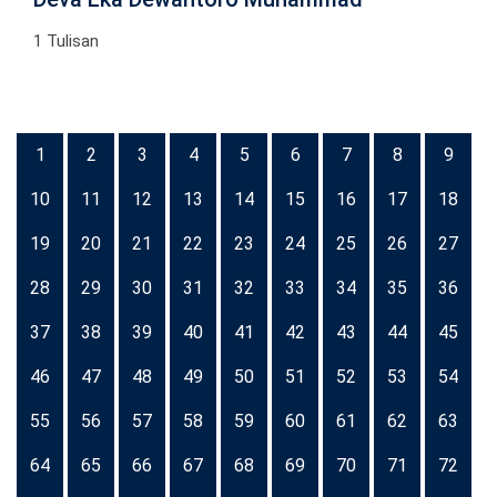
1 Tulisan
1
2
3
4
5
6
7
8
9
10
11
12
13
14
15
16
17
18
19
20
21
22
23
24
25
26
27
28
29
30
31
32
33
34
35
36
37
38
39
40
41
42
43
44
45
46
47
48
49
50
51
52
53
54
55
56
57
58
59
60
61
62
63
64
65
66
67
68
69
70
71
72