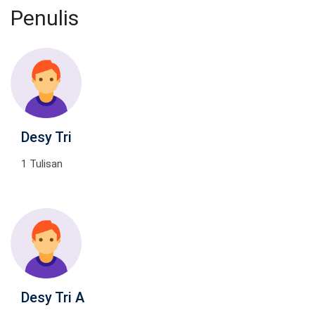
Penulis
Desy Tri
1 Tulisan
Desy Tri A