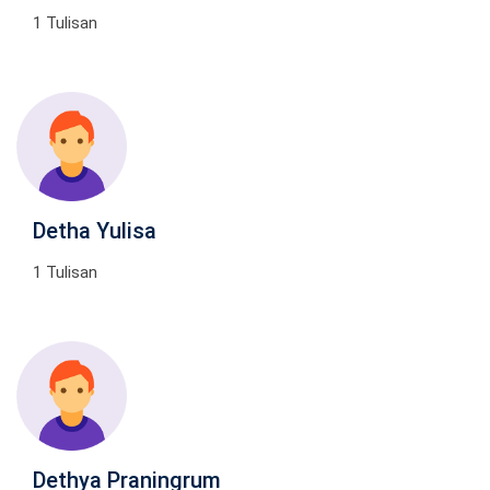
1 Tulisan
Detha Yulisa
1 Tulisan
Dethya Praningrum