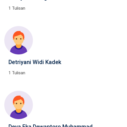
1 Tulisan
Detriyani Widi Kadek
1 Tulisan
Deva Eka Dewantoro Muhammad