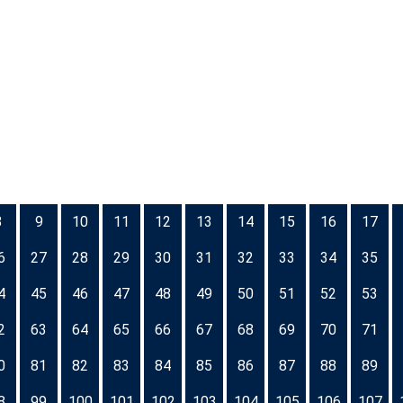
8
9
10
11
12
13
14
15
16
17
6
27
28
29
30
31
32
33
34
35
4
45
46
47
48
49
50
51
52
53
2
63
64
65
66
67
68
69
70
71
0
81
82
83
84
85
86
87
88
89
8
99
100
101
102
103
104
105
106
107