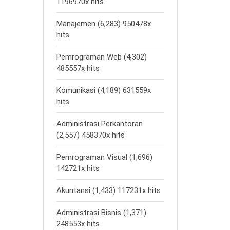
1196970x hits
Manajemen (6,283) 950478x
hits
Pemrograman Web (4,302)
485557x hits
Komunikasi (4,189) 631559x
hits
Administrasi Perkantoran
(2,557) 458370x hits
Pemrograman Visual (1,696)
142721x hits
Akuntansi (1,433) 117231x hits
Administrasi Bisnis (1,371)
248553x hits