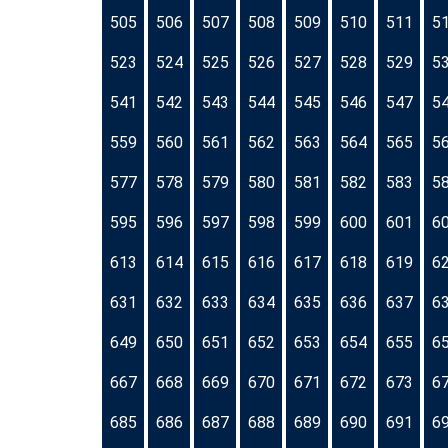
505
506
507
508
509
510
511
5
523
524
525
526
527
528
529
5
541
542
543
544
545
546
547
5
559
560
561
562
563
564
565
5
577
578
579
580
581
582
583
5
595
596
597
598
599
600
601
6
613
614
615
616
617
618
619
6
631
632
633
634
635
636
637
6
649
650
651
652
653
654
655
6
667
668
669
670
671
672
673
6
685
686
687
688
689
690
691
6