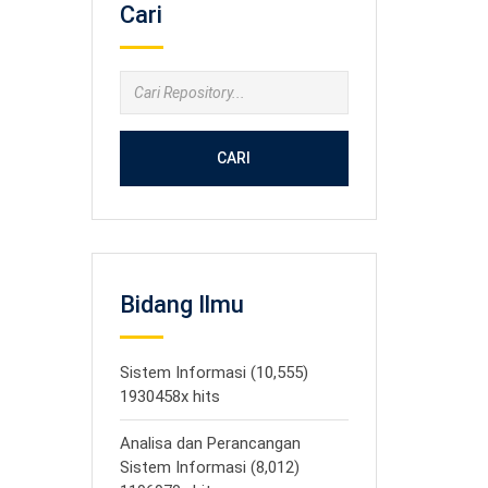
Cari
CARI
Bidang Ilmu
Sistem Informasi (10,555)
1930458x hits
Analisa dan Perancangan
Sistem Informasi (8,012)