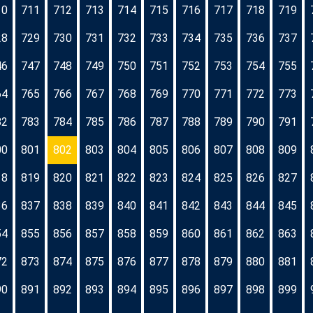
10
711
712
713
714
715
716
717
718
719
28
729
730
731
732
733
734
735
736
737
46
747
748
749
750
751
752
753
754
755
64
765
766
767
768
769
770
771
772
773
82
783
784
785
786
787
788
789
790
791
00
801
802
803
804
805
806
807
808
809
18
819
820
821
822
823
824
825
826
827
36
837
838
839
840
841
842
843
844
845
54
855
856
857
858
859
860
861
862
863
72
873
874
875
876
877
878
879
880
881
90
891
892
893
894
895
896
897
898
899