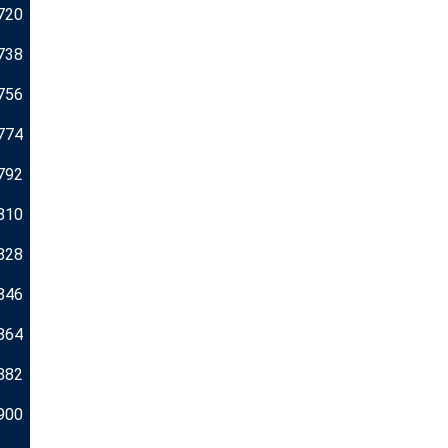
720
738
756
774
792
810
828
846
864
882
900