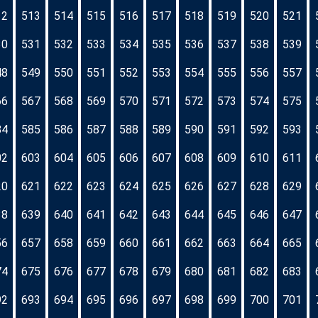
12
513
514
515
516
517
518
519
520
521
30
531
532
533
534
535
536
537
538
539
48
549
550
551
552
553
554
555
556
557
66
567
568
569
570
571
572
573
574
575
84
585
586
587
588
589
590
591
592
593
02
603
604
605
606
607
608
609
610
611
20
621
622
623
624
625
626
627
628
629
38
639
640
641
642
643
644
645
646
647
56
657
658
659
660
661
662
663
664
665
74
675
676
677
678
679
680
681
682
683
92
693
694
695
696
697
698
699
700
701