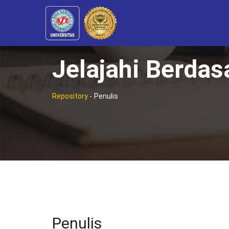
Jelajahi Berdas
Repository
-
Penulis
Penulis