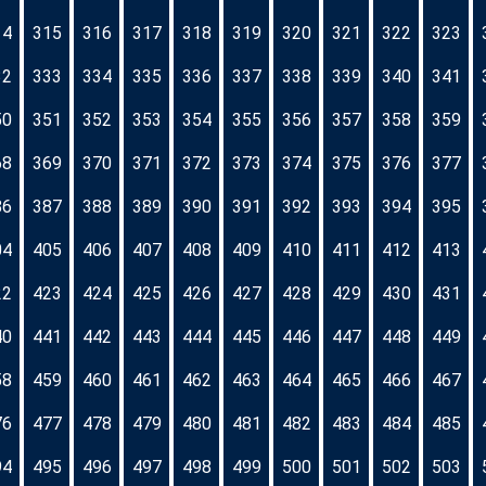
14
315
316
317
318
319
320
321
322
323
32
333
334
335
336
337
338
339
340
341
50
351
352
353
354
355
356
357
358
359
68
369
370
371
372
373
374
375
376
377
86
387
388
389
390
391
392
393
394
395
04
405
406
407
408
409
410
411
412
413
22
423
424
425
426
427
428
429
430
431
40
441
442
443
444
445
446
447
448
449
58
459
460
461
462
463
464
465
466
467
76
477
478
479
480
481
482
483
484
485
94
495
496
497
498
499
500
501
502
503