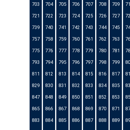
703
704
705
706
707
708
709
7
721
722
723
724
725
726
727
7
739
740
741
742
743
744
745
7
757
758
759
760
761
762
763
7
775
776
777
778
779
780
781
7
793
794
795
796
797
798
799
8
811
812
813
814
815
816
817
8
829
830
831
832
833
834
835
8
847
848
849
850
851
852
853
8
865
866
867
868
869
870
871
8
883
884
885
886
887
888
889
8