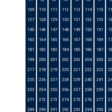
109
110
111
112
113
114
115
1
127
128
129
130
131
132
133
1
145
146
147
148
149
150
151
1
163
164
165
166
167
168
169
1
181
182
183
184
185
186
187
1
199
200
201
202
203
204
205
2
217
218
219
220
221
222
223
2
235
236
237
238
239
240
241
2
253
254
255
256
257
258
259
2
271
272
273
274
275
276
277
2
289
290
291
292
293
294
295
2