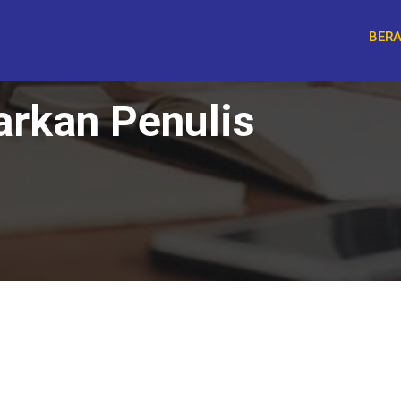
BER
arkan Penulis