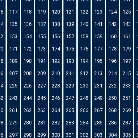
16
117
118
119
120
121
122
123
124
125
34
135
136
137
138
139
140
141
142
143
52
153
154
155
156
157
158
159
160
161
70
171
172
173
174
175
176
177
178
179
88
189
190
191
192
193
194
195
196
197
06
207
208
209
210
211
212
213
214
215
24
225
226
227
228
229
230
231
232
233
42
243
244
245
246
247
248
249
250
251
60
261
262
263
264
265
266
267
268
269
78
279
280
281
282
283
284
285
286
287
96
297
298
299
300
301
302
303
304
305