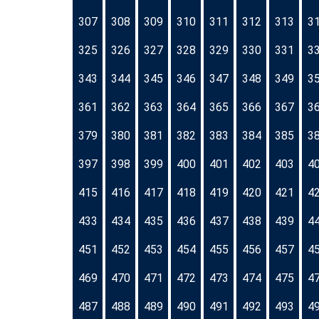
307
308
309
310
311
312
313
3
325
326
327
328
329
330
331
3
343
344
345
346
347
348
349
3
361
362
363
364
365
366
367
3
379
380
381
382
383
384
385
3
397
398
399
400
401
402
403
4
415
416
417
418
419
420
421
4
433
434
435
436
437
438
439
4
451
452
453
454
455
456
457
4
469
470
471
472
473
474
475
4
487
488
489
490
491
492
493
4