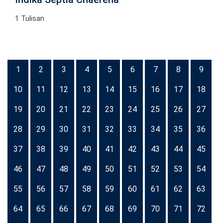
1 Tulisan
1
2
3
4
5
6
7
8
9
10
11
12
13
14
15
16
17
18
19
20
21
22
23
24
25
26
27
28
29
30
31
32
33
34
35
36
37
38
39
40
41
42
43
44
45
46
47
48
49
50
51
52
53
54
55
56
57
58
59
60
61
62
63
64
65
66
67
68
69
70
71
72