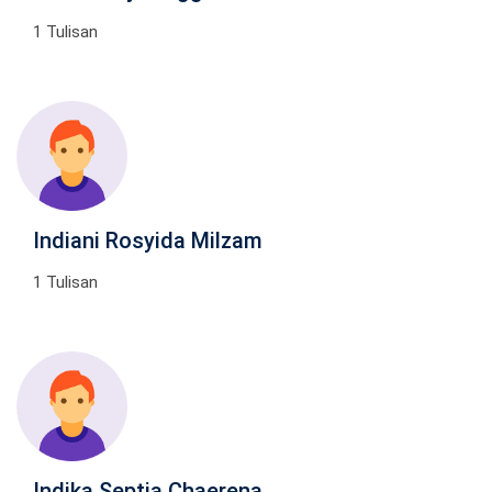
1 Tulisan
Indiani Rosyida Milzam
1 Tulisan
Indika Septia Chaerena