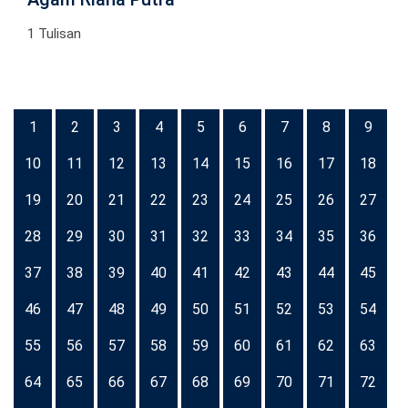
1 Tulisan
1
2
3
4
5
6
7
8
9
10
11
12
13
14
15
16
17
18
19
20
21
22
23
24
25
26
27
28
29
30
31
32
33
34
35
36
37
38
39
40
41
42
43
44
45
46
47
48
49
50
51
52
53
54
55
56
57
58
59
60
61
62
63
64
65
66
67
68
69
70
71
72