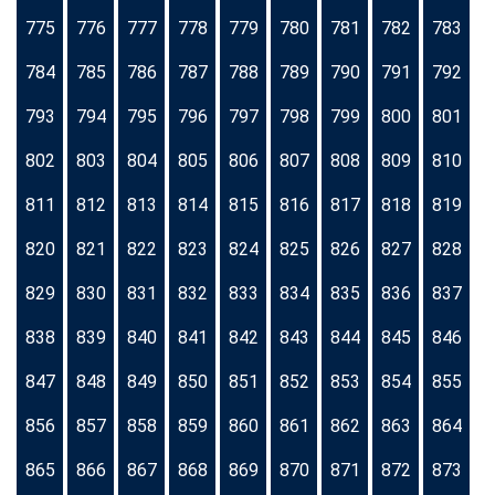
775
776
777
778
779
780
781
782
783
784
785
786
787
788
789
790
791
792
793
794
795
796
797
798
799
800
801
802
803
804
805
806
807
808
809
810
811
812
813
814
815
816
817
818
819
820
821
822
823
824
825
826
827
828
829
830
831
832
833
834
835
836
837
838
839
840
841
842
843
844
845
846
847
848
849
850
851
852
853
854
855
856
857
858
859
860
861
862
863
864
865
866
867
868
869
870
871
872
873