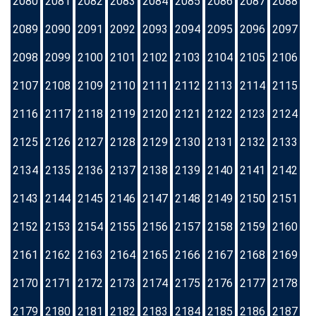
2080
2081
2082
2083
2084
2085
2086
2087
2088
2089
2090
2091
2092
2093
2094
2095
2096
2097
2098
2099
2100
2101
2102
2103
2104
2105
2106
2107
2108
2109
2110
2111
2112
2113
2114
2115
2116
2117
2118
2119
2120
2121
2122
2123
2124
2125
2126
2127
2128
2129
2130
2131
2132
2133
2134
2135
2136
2137
2138
2139
2140
2141
2142
2143
2144
2145
2146
2147
2148
2149
2150
2151
2152
2153
2154
2155
2156
2157
2158
2159
2160
2161
2162
2163
2164
2165
2166
2167
2168
2169
2170
2171
2172
2173
2174
2175
2176
2177
2178
2179
2180
2181
2182
2183
2184
2185
2186
2187