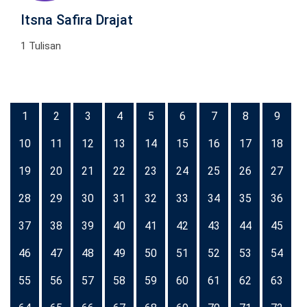
Itsna Safira Drajat
1 Tulisan
1
2
3
4
5
6
7
8
9
10
11
12
13
14
15
16
17
18
19
20
21
22
23
24
25
26
27
28
29
30
31
32
33
34
35
36
37
38
39
40
41
42
43
44
45
46
47
48
49
50
51
52
53
54
55
56
57
58
59
60
61
62
63