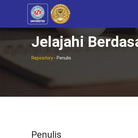
Jelajahi Berdas
Repository
-
Penulis
Penulis