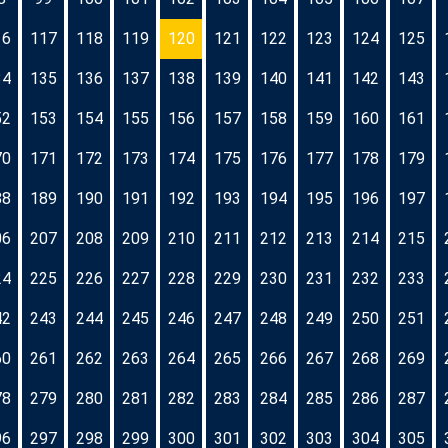
16
117
118
119
120
121
122
123
124
125
34
135
136
137
138
139
140
141
142
143
52
153
154
155
156
157
158
159
160
161
70
171
172
173
174
175
176
177
178
179
88
189
190
191
192
193
194
195
196
197
06
207
208
209
210
211
212
213
214
215
24
225
226
227
228
229
230
231
232
233
42
243
244
245
246
247
248
249
250
251
60
261
262
263
264
265
266
267
268
269
78
279
280
281
282
283
284
285
286
287
96
297
298
299
300
301
302
303
304
305