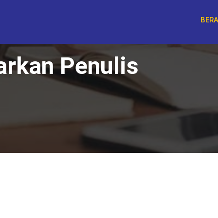
BER
arkan Penulis