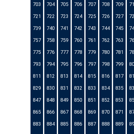
703
704
705
706
707
708
709
7
721
722
723
724
725
726
727
7
739
740
741
742
743
744
745
7
757
758
759
760
761
762
763
7
775
776
777
778
779
780
781
7
793
794
795
796
797
798
799
8
811
812
813
814
815
816
817
8
829
830
831
832
833
834
835
8
847
848
849
850
851
852
853
8
865
866
867
868
869
870
871
8
883
884
885
886
887
888
889
8