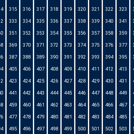
14
315
316
317
318
319
320
321
322
323
32
333
334
335
336
337
338
339
340
341
50
351
352
353
354
355
356
357
358
359
68
369
370
371
372
373
374
375
376
377
86
387
388
389
390
391
392
393
394
395
04
405
406
407
408
409
410
411
412
413
22
423
424
425
426
427
428
429
430
431
40
441
442
443
444
445
446
447
448
449
58
459
460
461
462
463
464
465
466
467
76
477
478
479
480
481
482
483
484
485
94
495
496
497
498
499
500
501
502
503