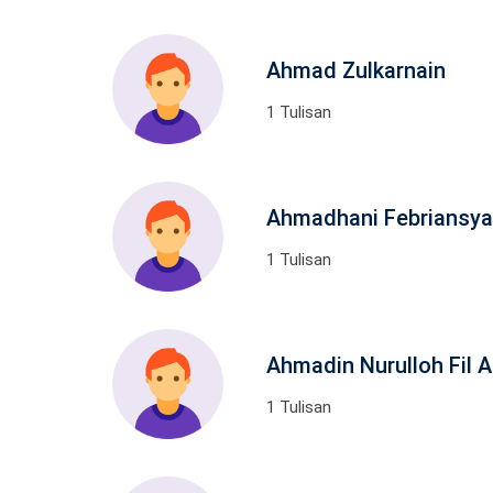
Ahmad Zulkarnain
1 Tulisan
Ahmadhani Febriansy
1 Tulisan
Ahmadin Nurulloh Fil 
1 Tulisan