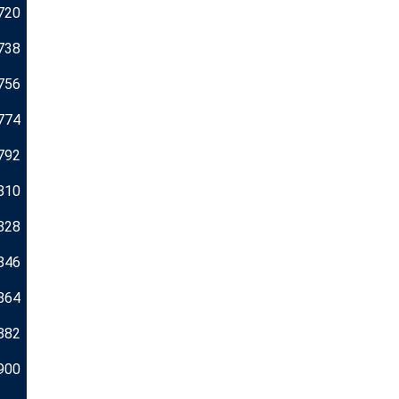
720
738
756
774
792
810
828
846
864
882
900