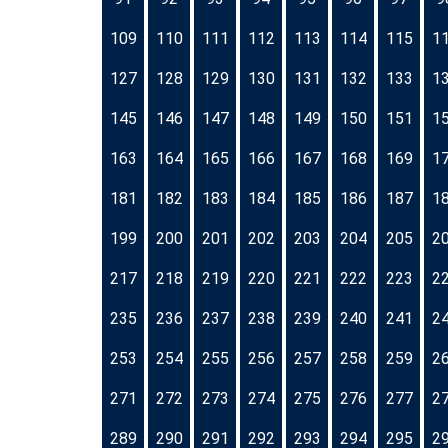
109
110
111
112
113
114
115
1
127
128
129
130
131
132
133
1
145
146
147
148
149
150
151
1
163
164
165
166
167
168
169
1
181
182
183
184
185
186
187
1
199
200
201
202
203
204
205
2
217
218
219
220
221
222
223
2
235
236
237
238
239
240
241
2
253
254
255
256
257
258
259
2
271
272
273
274
275
276
277
2
289
290
291
292
293
294
295
2