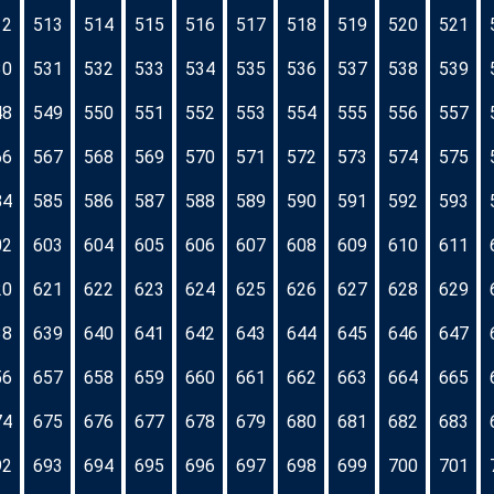
12
513
514
515
516
517
518
519
520
521
30
531
532
533
534
535
536
537
538
539
48
549
550
551
552
553
554
555
556
557
66
567
568
569
570
571
572
573
574
575
84
585
586
587
588
589
590
591
592
593
02
603
604
605
606
607
608
609
610
611
20
621
622
623
624
625
626
627
628
629
38
639
640
641
642
643
644
645
646
647
56
657
658
659
660
661
662
663
664
665
74
675
676
677
678
679
680
681
682
683
92
693
694
695
696
697
698
699
700
701