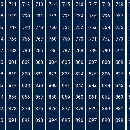
10
711
712
713
714
715
716
717
718
719
28
729
730
731
732
733
734
735
736
737
46
747
748
749
750
751
752
753
754
755
64
765
766
767
768
769
770
771
772
773
82
783
784
785
786
787
788
789
790
791
00
801
802
803
804
805
806
807
808
809
18
819
820
821
822
823
824
825
826
827
36
837
838
839
840
841
842
843
844
845
54
855
856
857
858
859
860
861
862
863
72
873
874
875
876
877
878
879
880
881
90
891
892
893
894
895
896
897
898
899