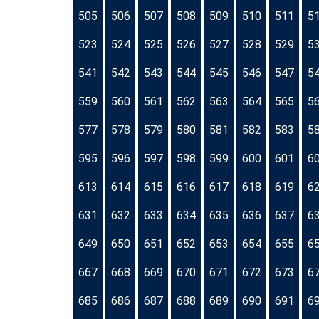
505
506
507
508
509
510
511
5
523
524
525
526
527
528
529
5
541
542
543
544
545
546
547
5
559
560
561
562
563
564
565
5
577
578
579
580
581
582
583
5
595
596
597
598
599
600
601
6
613
614
615
616
617
618
619
6
631
632
633
634
635
636
637
6
649
650
651
652
653
654
655
6
667
668
669
670
671
672
673
6
685
686
687
688
689
690
691
6