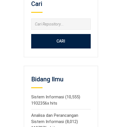
Cari
CARI
Bidang Ilmu
Sistem Informasi (10,555)
1932356x hits
Analisa dan Perancangan
Sistem Informasi (8,012)