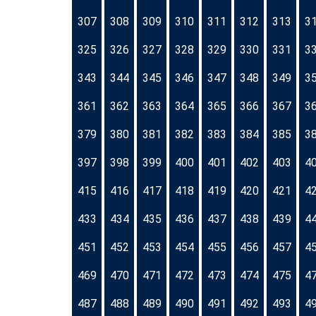
307
308
309
310
311
312
313
3
325
326
327
328
329
330
331
3
343
344
345
346
347
348
349
3
361
362
363
364
365
366
367
3
379
380
381
382
383
384
385
3
397
398
399
400
401
402
403
4
415
416
417
418
419
420
421
4
433
434
435
436
437
438
439
4
451
452
453
454
455
456
457
4
469
470
471
472
473
474
475
4
487
488
489
490
491
492
493
4