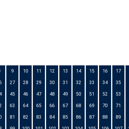
8
9
10
11
12
13
14
15
16
17
6
27
28
29
30
31
32
33
34
35
4
45
46
47
48
49
50
51
52
53
2
63
64
65
66
67
68
69
70
71
0
81
82
83
84
85
86
87
88
89
8
99
100
101
102
103
104
105
106
107