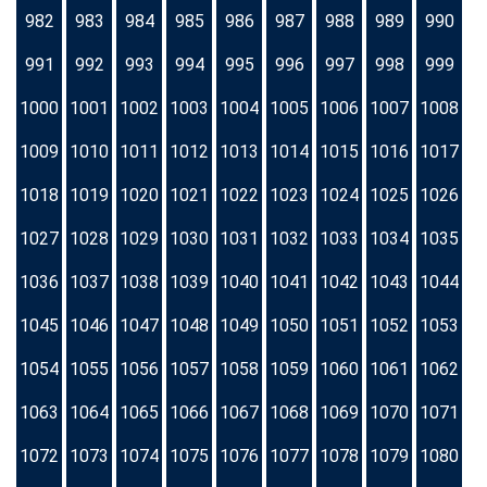
982
983
984
985
986
987
988
989
990
991
992
993
994
995
996
997
998
999
1000
1001
1002
1003
1004
1005
1006
1007
1008
1009
1010
1011
1012
1013
1014
1015
1016
1017
1018
1019
1020
1021
1022
1023
1024
1025
1026
1027
1028
1029
1030
1031
1032
1033
1034
1035
1036
1037
1038
1039
1040
1041
1042
1043
1044
1045
1046
1047
1048
1049
1050
1051
1052
1053
1054
1055
1056
1057
1058
1059
1060
1061
1062
1063
1064
1065
1066
1067
1068
1069
1070
1071
1072
1073
1074
1075
1076
1077
1078
1079
1080