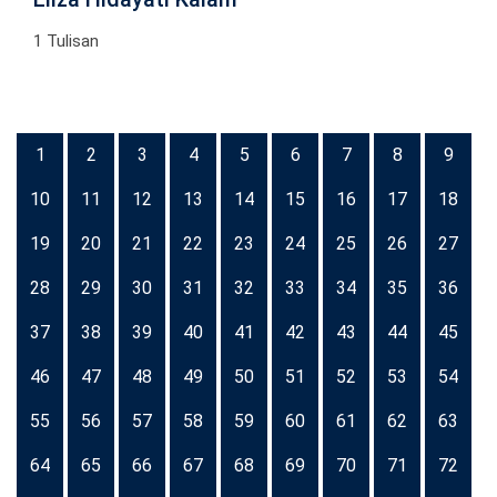
1 Tulisan
1
2
3
4
5
6
7
8
9
10
11
12
13
14
15
16
17
18
19
20
21
22
23
24
25
26
27
28
29
30
31
32
33
34
35
36
37
38
39
40
41
42
43
44
45
46
47
48
49
50
51
52
53
54
55
56
57
58
59
60
61
62
63
64
65
66
67
68
69
70
71
72