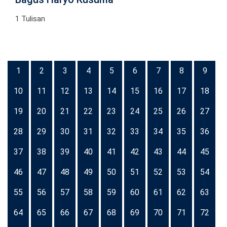
1 Tulisan
1
2
3
4
5
6
7
8
9
10
11
12
13
14
15
16
17
18
19
20
21
22
23
24
25
26
27
28
29
30
31
32
33
34
35
36
37
38
39
40
41
42
43
44
45
46
47
48
49
50
51
52
53
54
55
56
57
58
59
60
61
62
63
64
65
66
67
68
69
70
71
72