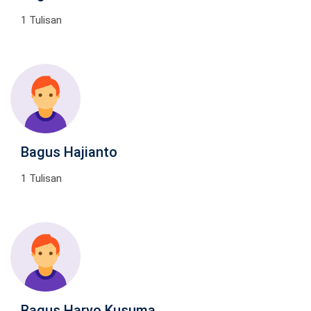
1 Tulisan
Bagus Hajianto
1 Tulisan
Bagus Haryo Kusuma