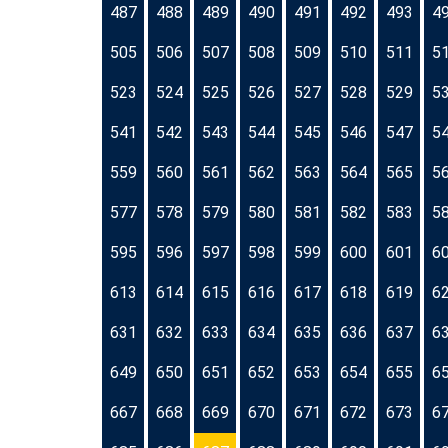
487
488
489
490
491
492
493
4
505
506
507
508
509
510
511
5
523
524
525
526
527
528
529
5
541
542
543
544
545
546
547
5
559
560
561
562
563
564
565
5
577
578
579
580
581
582
583
5
595
596
597
598
599
600
601
6
613
614
615
616
617
618
619
6
631
632
633
634
635
636
637
6
649
650
651
652
653
654
655
6
667
668
669
670
671
672
673
6