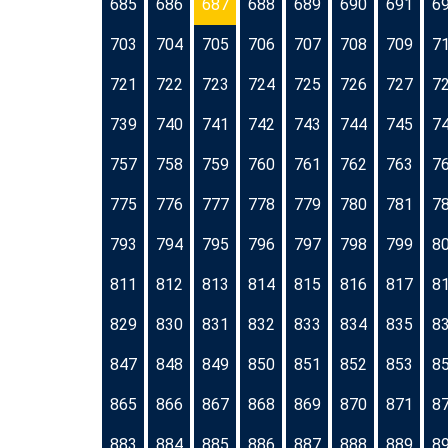
685
686
687
688
689
690
691
6
703
704
705
706
707
708
709
7
721
722
723
724
725
726
727
7
739
740
741
742
743
744
745
7
757
758
759
760
761
762
763
7
775
776
777
778
779
780
781
7
793
794
795
796
797
798
799
8
811
812
813
814
815
816
817
8
829
830
831
832
833
834
835
8
847
848
849
850
851
852
853
8
865
866
867
868
869
870
871
8
883
884
885
886
887
888
889
8