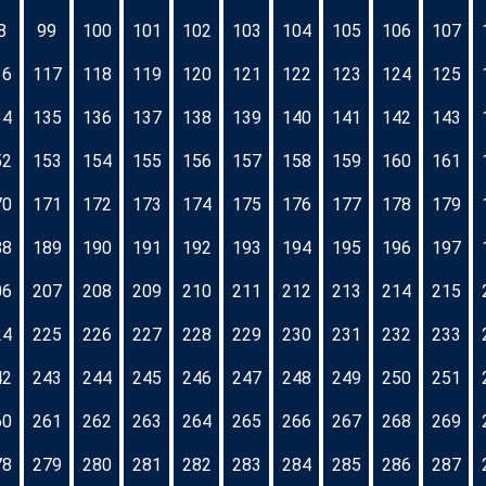
8
99
100
101
102
103
104
105
106
107
16
117
118
119
120
121
122
123
124
125
34
135
136
137
138
139
140
141
142
143
52
153
154
155
156
157
158
159
160
161
70
171
172
173
174
175
176
177
178
179
88
189
190
191
192
193
194
195
196
197
06
207
208
209
210
211
212
213
214
215
24
225
226
227
228
229
230
231
232
233
42
243
244
245
246
247
248
249
250
251
60
261
262
263
264
265
266
267
268
269
78
279
280
281
282
283
284
285
286
287