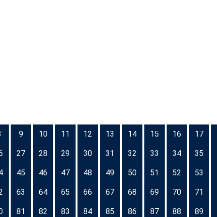
8
9
10
11
12
13
14
15
16
17
6
27
28
29
30
31
32
33
34
35
4
45
46
47
48
49
50
51
52
53
2
63
64
65
66
67
68
69
70
71
0
81
82
83
84
85
86
87
88
89