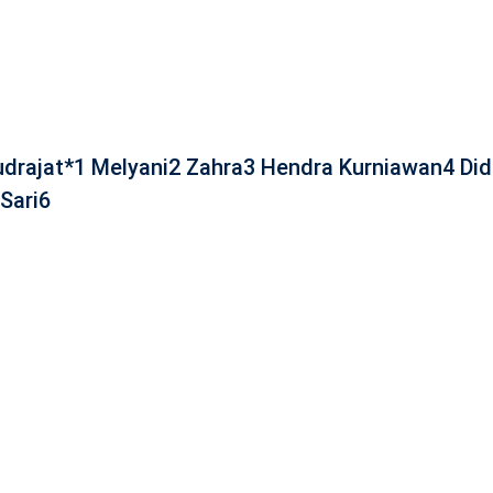
udrajat*1 Melyani2 Zahra3 Hendra Kurniawan4 Did
Sari6