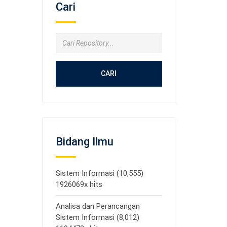
Cari
CARI
Bidang Ilmu
Sistem Informasi (10,555)
1926069x hits
Analisa dan Perancangan
Sistem Informasi (8,012)