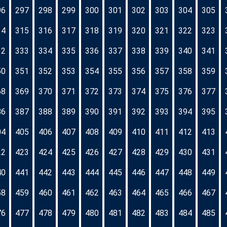
96
297
298
299
300
301
302
303
304
305
14
315
316
317
318
319
320
321
322
323
32
333
334
335
336
337
338
339
340
341
50
351
352
353
354
355
356
357
358
359
68
369
370
371
372
373
374
375
376
377
86
387
388
389
390
391
392
393
394
395
04
405
406
407
408
409
410
411
412
413
22
423
424
425
426
427
428
429
430
431
40
441
442
443
444
445
446
447
448
449
58
459
460
461
462
463
464
465
466
467
76
477
478
479
480
481
482
483
484
485