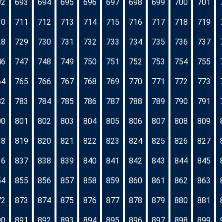
92
693
694
695
696
697
698
699
700
701
10
711
712
713
714
715
716
717
718
719
28
729
730
731
732
733
734
735
736
737
46
747
748
749
750
751
752
753
754
755
64
765
766
767
768
769
770
771
772
773
82
783
784
785
786
787
788
789
790
791
00
801
802
803
804
805
806
807
808
809
18
819
820
821
822
823
824
825
826
827
36
837
838
839
840
841
842
843
844
845
54
855
856
857
858
859
860
861
862
863
72
873
874
875
876
877
878
879
880
881
90
891
892
893
894
895
896
897
898
899