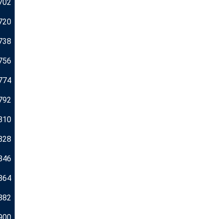
702
720
738
756
774
792
810
828
846
864
882
900