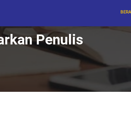
BER
arkan Penulis