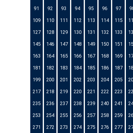
91
92
93
94
95
96
97
9
109
110
111
112
113
114
115
1
127
128
129
130
131
132
133
1
145
146
147
148
149
150
151
1
163
164
165
166
167
168
169
1
181
182
183
184
185
186
187
1
199
200
201
202
203
204
205
2
217
218
219
220
221
222
223
2
235
236
237
238
239
240
241
2
253
254
255
256
257
258
259
2
271
272
273
274
275
276
277
2