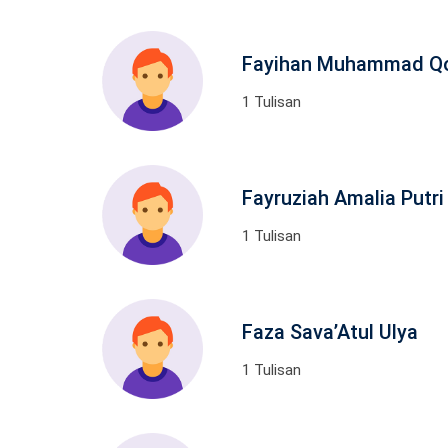
Fayihan Muhammad Qo
1 Tulisan
Fayruziah Amalia Putri
1 Tulisan
Faza Sava’Atul Ulya
1 Tulisan