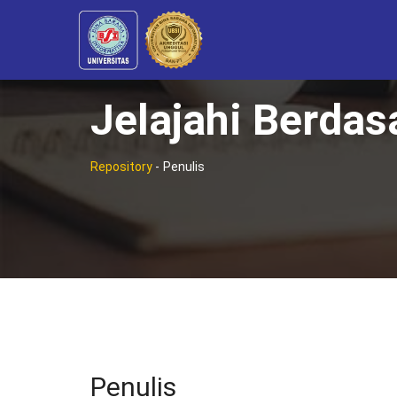
Jelajahi Berdas
Repository
-
Penulis
Penulis