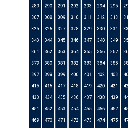
289
290
291
292
293
294
295
2
307
308
309
310
311
312
313
3
325
326
327
328
329
330
331
3
343
344
345
346
347
348
349
3
361
362
363
364
365
366
367
3
379
380
381
382
383
384
385
3
397
398
399
400
401
402
403
4
415
416
417
418
419
420
421
4
433
434
435
436
437
438
439
4
451
452
453
454
455
456
457
4
469
470
471
472
473
474
475
4