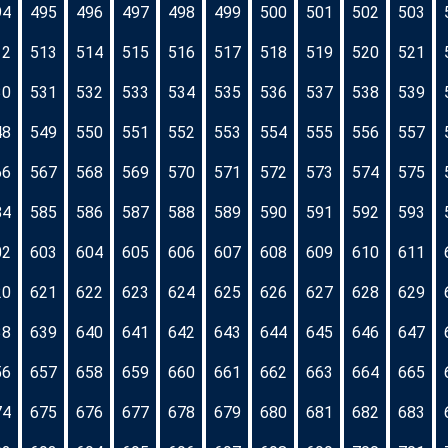
94
495
496
497
498
499
500
501
502
503
12
513
514
515
516
517
518
519
520
521
30
531
532
533
534
535
536
537
538
539
48
549
550
551
552
553
554
555
556
557
66
567
568
569
570
571
572
573
574
575
84
585
586
587
588
589
590
591
592
593
02
603
604
605
606
607
608
609
610
611
20
621
622
623
624
625
626
627
628
629
38
639
640
641
642
643
644
645
646
647
56
657
658
659
660
661
662
663
664
665
74
675
676
677
678
679
680
681
682
683