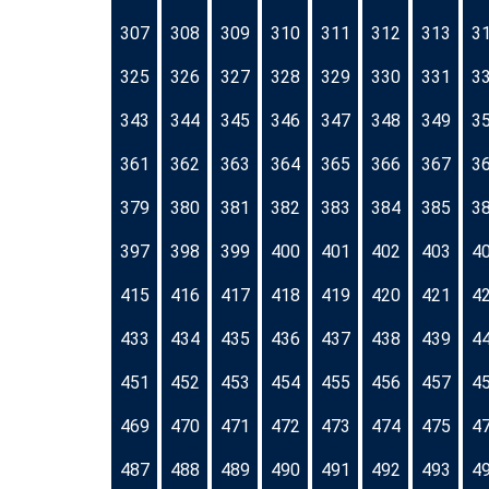
307
308
309
310
311
312
313
3
325
326
327
328
329
330
331
3
343
344
345
346
347
348
349
3
361
362
363
364
365
366
367
3
379
380
381
382
383
384
385
3
397
398
399
400
401
402
403
4
415
416
417
418
419
420
421
4
433
434
435
436
437
438
439
4
451
452
453
454
455
456
457
4
469
470
471
472
473
474
475
4
487
488
489
490
491
492
493
4