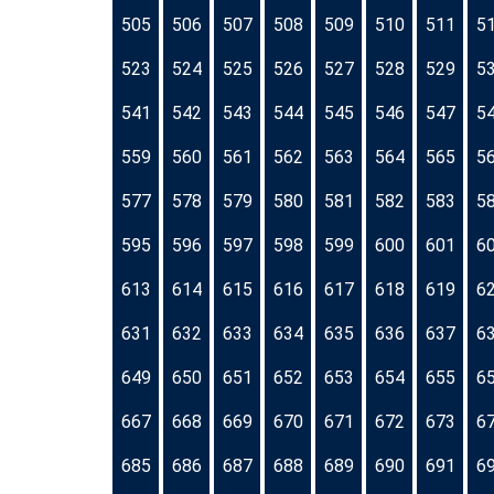
505
506
507
508
509
510
511
5
523
524
525
526
527
528
529
5
541
542
543
544
545
546
547
5
559
560
561
562
563
564
565
5
577
578
579
580
581
582
583
5
595
596
597
598
599
600
601
6
613
614
615
616
617
618
619
6
631
632
633
634
635
636
637
6
649
650
651
652
653
654
655
6
667
668
669
670
671
672
673
6
685
686
687
688
689
690
691
6