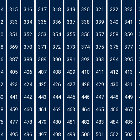
14
315
316
317
318
319
320
321
322
323
32
333
334
335
336
337
338
339
340
341
50
351
352
353
354
355
356
357
358
359
68
369
370
371
372
373
374
375
376
377
86
387
388
389
390
391
392
393
394
395
04
405
406
407
408
409
410
411
412
413
22
423
424
425
426
427
428
429
430
431
40
441
442
443
444
445
446
447
448
449
58
459
460
461
462
463
464
465
466
467
76
477
478
479
480
481
482
483
484
485
94
495
496
497
498
499
500
501
502
503