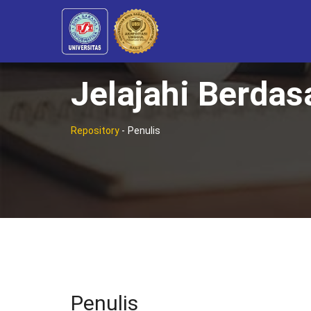
Jelajahi Berdas
Repository
-
Penulis
Penulis