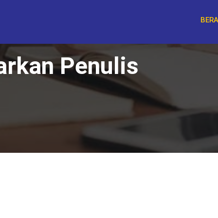
BER
arkan Penulis