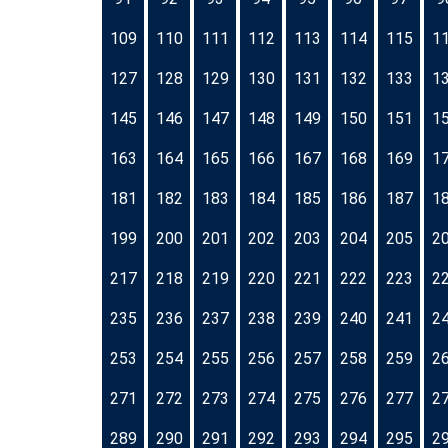
109
110
111
112
113
114
115
1
127
128
129
130
131
132
133
1
145
146
147
148
149
150
151
1
163
164
165
166
167
168
169
1
181
182
183
184
185
186
187
1
199
200
201
202
203
204
205
2
217
218
219
220
221
222
223
2
235
236
237
238
239
240
241
2
253
254
255
256
257
258
259
2
271
272
273
274
275
276
277
2
289
290
291
292
293
294
295
2