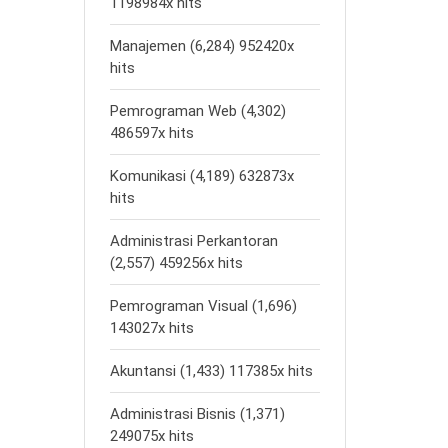
1198984x hits
Manajemen (6,284) 952420x
hits
Pemrograman Web (4,302)
486597x hits
Komunikasi (4,189) 632873x
hits
Administrasi Perkantoran
(2,557) 459256x hits
Pemrograman Visual (1,696)
143027x hits
Akuntansi (1,433) 117385x hits
Administrasi Bisnis (1,371)
249075x hits