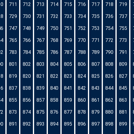
10
711
712
713
714
715
716
717
718
719
28
729
730
731
732
733
734
735
736
737
46
747
748
749
750
751
752
753
754
755
64
765
766
767
768
769
770
771
772
773
82
783
784
785
786
787
788
789
790
791
00
801
802
803
804
805
806
807
808
809
18
819
820
821
822
823
824
825
826
827
36
837
838
839
840
841
842
843
844
845
54
855
856
857
858
859
860
861
862
863
72
873
874
875
876
877
878
879
880
881
90
891
892
893
894
895
896
897
898
899