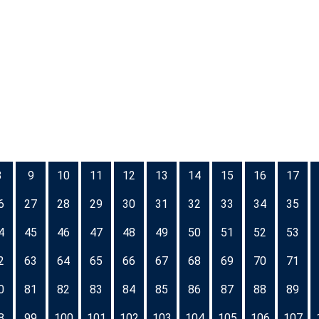
8
9
10
11
12
13
14
15
16
17
6
27
28
29
30
31
32
33
34
35
4
45
46
47
48
49
50
51
52
53
2
63
64
65
66
67
68
69
70
71
0
81
82
83
84
85
86
87
88
89
8
99
100
101
102
103
104
105
106
107