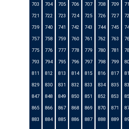
703
704
705
706
707
708
709
7
721
722
723
724
725
726
727
7
739
740
741
742
743
744
745
7
757
758
759
760
761
762
763
7
775
776
777
778
779
780
781
7
793
794
795
796
797
798
799
8
811
812
813
814
815
816
817
8
829
830
831
832
833
834
835
8
847
848
849
850
851
852
853
8
865
866
867
868
869
870
871
8
883
884
885
886
887
888
889
8