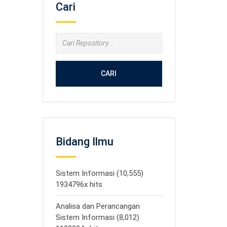
Cari
CARI
Bidang Ilmu
Sistem Informasi (10,555)
1934796x hits
Analisa dan Perancangan
Sistem Informasi (8,012)