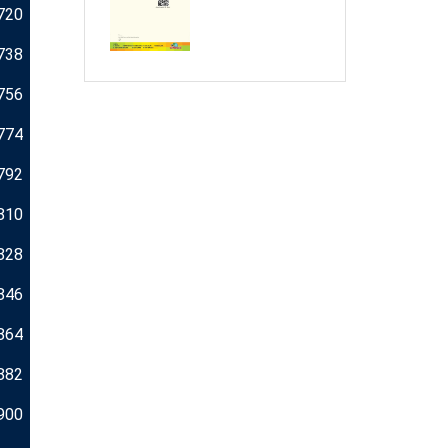
720
738
756
774
792
810
828
846
864
882
900