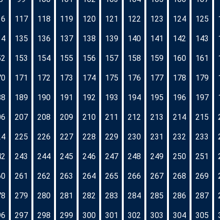
16
117
118
119
120
121
122
123
124
125
34
135
136
137
138
139
140
141
142
143
52
153
154
155
156
157
158
159
160
161
70
171
172
173
174
175
176
177
178
179
88
189
190
191
192
193
194
195
196
197
06
207
208
209
210
211
212
213
214
215
24
225
226
227
228
229
230
231
232
233
42
243
244
245
246
247
248
249
250
251
60
261
262
263
264
265
266
267
268
269
78
279
280
281
282
283
284
285
286
287
96
297
298
299
300
301
302
303
304
305