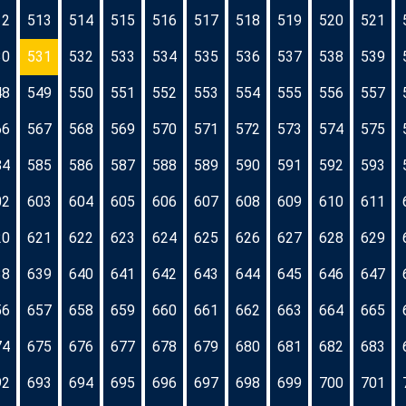
12
513
514
515
516
517
518
519
520
521
30
531
532
533
534
535
536
537
538
539
48
549
550
551
552
553
554
555
556
557
66
567
568
569
570
571
572
573
574
575
84
585
586
587
588
589
590
591
592
593
02
603
604
605
606
607
608
609
610
611
20
621
622
623
624
625
626
627
628
629
38
639
640
641
642
643
644
645
646
647
56
657
658
659
660
661
662
663
664
665
74
675
676
677
678
679
680
681
682
683
92
693
694
695
696
697
698
699
700
701