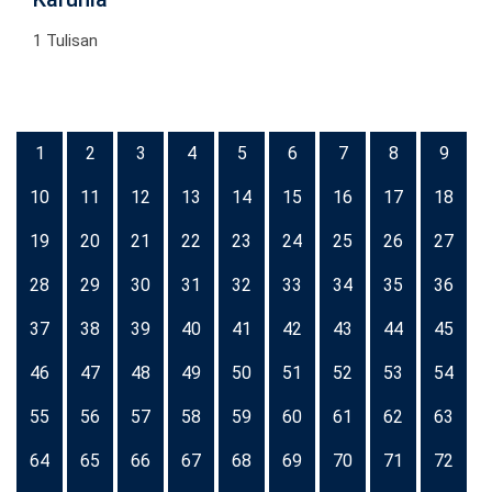
1 Tulisan
1
2
3
4
5
6
7
8
9
10
11
12
13
14
15
16
17
18
19
20
21
22
23
24
25
26
27
28
29
30
31
32
33
34
35
36
37
38
39
40
41
42
43
44
45
46
47
48
49
50
51
52
53
54
55
56
57
58
59
60
61
62
63
64
65
66
67
68
69
70
71
72