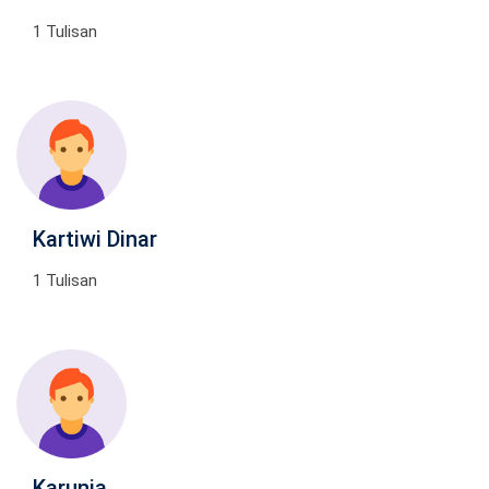
1 Tulisan
Kartiwi Dinar
1 Tulisan
Karunia