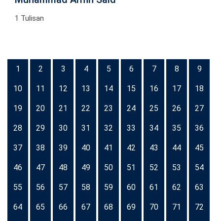
1 Tulisan
1
2
3
4
5
6
7
8
9
10
11
12
13
14
15
16
17
18
19
20
21
22
23
24
25
26
27
28
29
30
31
32
33
34
35
36
37
38
39
40
41
42
43
44
45
46
47
48
49
50
51
52
53
54
55
56
57
58
59
60
61
62
63
64
65
66
67
68
69
70
71
72