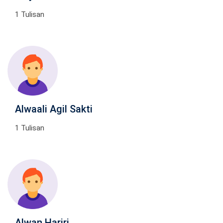
1 Tulisan
Alwaali Agil Sakti
1 Tulisan
Alwan Hariri