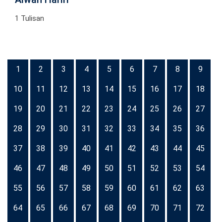
1 Tulisan
1
2
3
4
5
6
7
8
9
10
11
12
13
14
15
16
17
18
19
20
21
22
23
24
25
26
27
28
29
30
31
32
33
34
35
36
37
38
39
40
41
42
43
44
45
46
47
48
49
50
51
52
53
54
55
56
57
58
59
60
61
62
63
64
65
66
67
68
69
70
71
72