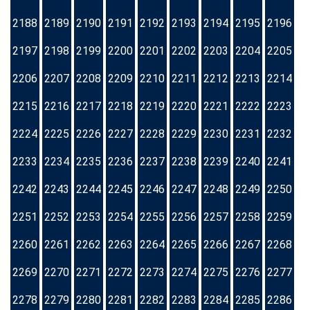
2188
2189
2190
2191
2192
2193
2194
2195
2196
2197
2198
2199
2200
2201
2202
2203
2204
2205
2206
2207
2208
2209
2210
2211
2212
2213
2214
2215
2216
2217
2218
2219
2220
2221
2222
2223
2224
2225
2226
2227
2228
2229
2230
2231
2232
2233
2234
2235
2236
2237
2238
2239
2240
2241
2242
2243
2244
2245
2246
2247
2248
2249
2250
2251
2252
2253
2254
2255
2256
2257
2258
2259
2260
2261
2262
2263
2264
2265
2266
2267
2268
2269
2270
2271
2272
2273
2274
2275
2276
2277
2278
2279
2280
2281
2282
2283
2284
2285
2286