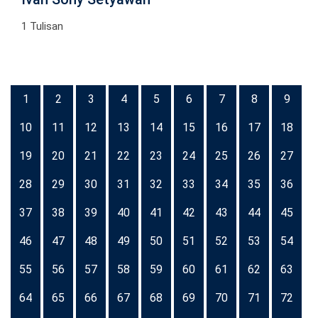
1 Tulisan
1
2
3
4
5
6
7
8
9
10
11
12
13
14
15
16
17
18
19
20
21
22
23
24
25
26
27
28
29
30
31
32
33
34
35
36
37
38
39
40
41
42
43
44
45
46
47
48
49
50
51
52
53
54
55
56
57
58
59
60
61
62
63
64
65
66
67
68
69
70
71
72