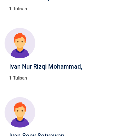
1 Tulisan
Ivan Nur Rizqi Mohammad,
1 Tulisan
Ivan Sony Setyawan