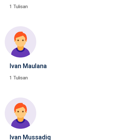
1 Tulisan
Ivan Maulana
1 Tulisan
Ivan Mussadiq