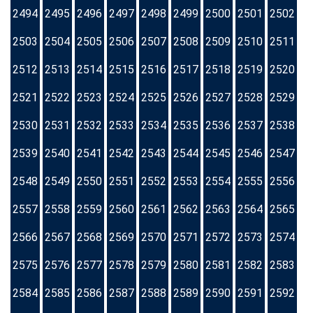
2494
2495
2496
2497
2498
2499
2500
2501
2502
2503
2504
2505
2506
2507
2508
2509
2510
2511
2512
2513
2514
2515
2516
2517
2518
2519
2520
2521
2522
2523
2524
2525
2526
2527
2528
2529
2530
2531
2532
2533
2534
2535
2536
2537
2538
2539
2540
2541
2542
2543
2544
2545
2546
2547
2548
2549
2550
2551
2552
2553
2554
2555
2556
2557
2558
2559
2560
2561
2562
2563
2564
2565
2566
2567
2568
2569
2570
2571
2572
2573
2574
2575
2576
2577
2578
2579
2580
2581
2582
2583
2584
2585
2586
2587
2588
2589
2590
2591
2592