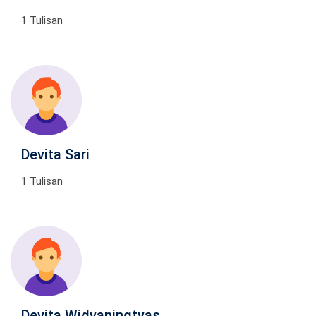
1 Tulisan
Devita Sari
1 Tulisan
Devita Widyaningtyas