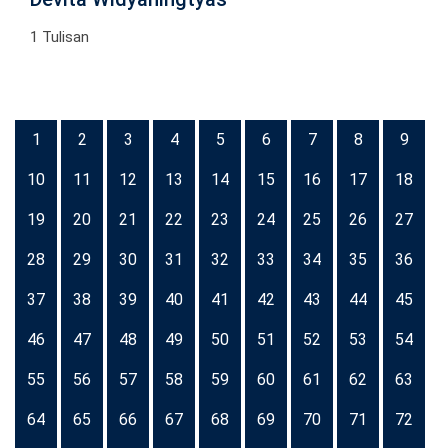
1 Tulisan
1
2
3
4
5
6
7
8
9
10
11
12
13
14
15
16
17
18
19
20
21
22
23
24
25
26
27
28
29
30
31
32
33
34
35
36
37
38
39
40
41
42
43
44
45
46
47
48
49
50
51
52
53
54
55
56
57
58
59
60
61
62
63
64
65
66
67
68
69
70
71
72