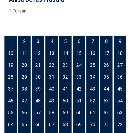
1 Tulisan
1
2
3
4
5
6
7
8
9
10
11
12
13
14
15
16
17
18
19
20
21
22
23
24
25
26
27
28
29
30
31
32
33
34
35
36
37
38
39
40
41
42
43
44
45
46
47
48
49
50
51
52
53
54
55
56
57
58
59
60
61
62
63
64
65
66
67
68
69
70
71
72