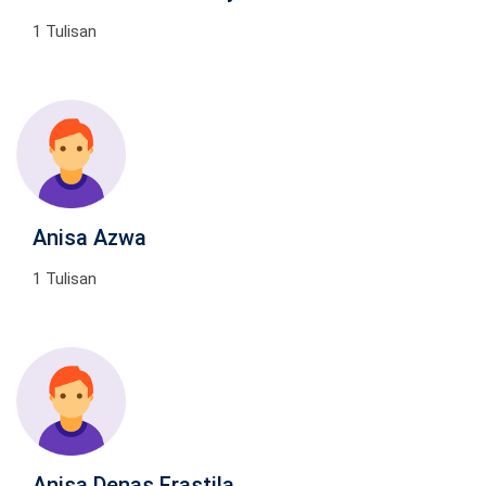
1 Tulisan
Anisa Azwa
1 Tulisan
Anisa Denas Frastila