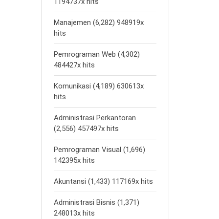
1194737x hits
Manajemen (6,282) 948919x
hits
Pemrograman Web (4,302)
484427x hits
Komunikasi (4,189) 630613x
hits
Administrasi Perkantoran
(2,556) 457497x hits
Pemrograman Visual (1,696)
142395x hits
Akuntansi (1,433) 117169x hits
Administrasi Bisnis (1,371)
248013x hits