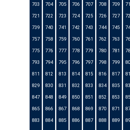
703
704
705
706
707
708
709
7
721
722
723
724
725
726
727
7
739
740
741
742
743
744
745
7
757
758
759
760
761
762
763
7
775
776
777
778
779
780
781
7
793
794
795
796
797
798
799
8
811
812
813
814
815
816
817
8
829
830
831
832
833
834
835
8
847
848
849
850
851
852
853
8
865
866
867
868
869
870
871
8
883
884
885
886
887
888
889
8