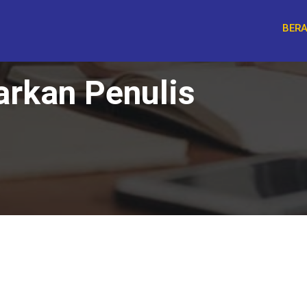
BER
arkan Penulis