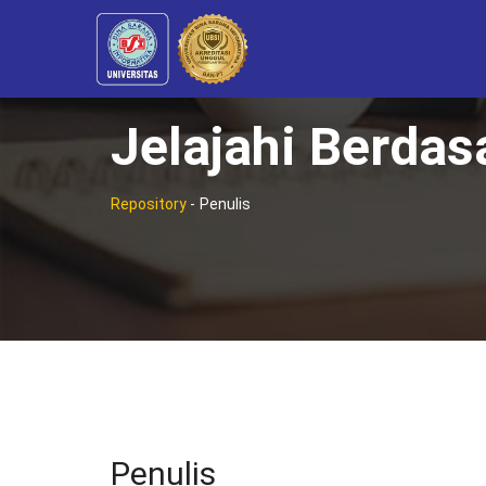
Jelajahi Berdas
Repository
-
Penulis
Penulis