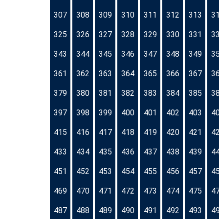
307
308
309
310
311
312
313
3
325
326
327
328
329
330
331
3
343
344
345
346
347
348
349
3
361
362
363
364
365
366
367
3
379
380
381
382
383
384
385
3
397
398
399
400
401
402
403
4
415
416
417
418
419
420
421
4
433
434
435
436
437
438
439
4
451
452
453
454
455
456
457
4
469
470
471
472
473
474
475
4
487
488
489
490
491
492
493
4