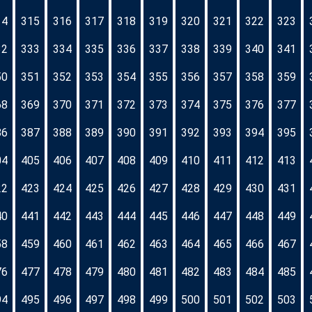
14
315
316
317
318
319
320
321
322
323
32
333
334
335
336
337
338
339
340
341
50
351
352
353
354
355
356
357
358
359
68
369
370
371
372
373
374
375
376
377
86
387
388
389
390
391
392
393
394
395
04
405
406
407
408
409
410
411
412
413
22
423
424
425
426
427
428
429
430
431
40
441
442
443
444
445
446
447
448
449
58
459
460
461
462
463
464
465
466
467
76
477
478
479
480
481
482
483
484
485
94
495
496
497
498
499
500
501
502
503