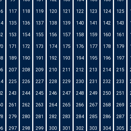
16
117
118
119
120
121
122
123
124
125
34
135
136
137
138
139
140
141
142
143
52
153
154
155
156
157
158
159
160
161
70
171
172
173
174
175
176
177
178
179
88
189
190
191
192
193
194
195
196
197
06
207
208
209
210
211
212
213
214
215
24
225
226
227
228
229
230
231
232
233
42
243
244
245
246
247
248
249
250
251
60
261
262
263
264
265
266
267
268
269
78
279
280
281
282
283
284
285
286
287
96
297
298
299
300
301
302
303
304
305