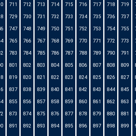
10
711
712
713
714
715
716
717
718
719
28
729
730
731
732
733
734
735
736
737
46
747
748
749
750
751
752
753
754
755
64
765
766
767
768
769
770
771
772
773
82
783
784
785
786
787
788
789
790
791
00
801
802
803
804
805
806
807
808
809
18
819
820
821
822
823
824
825
826
827
36
837
838
839
840
841
842
843
844
845
54
855
856
857
858
859
860
861
862
863
72
873
874
875
876
877
878
879
880
881
90
891
892
893
894
895
896
897
898
899