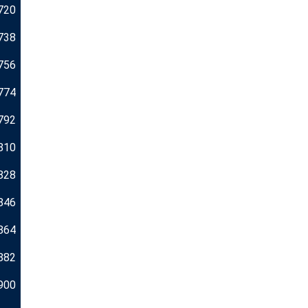
720
738
756
774
792
810
828
846
864
882
900