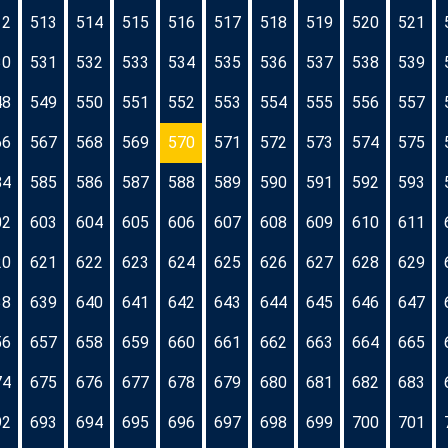
12
513
514
515
516
517
518
519
520
521
30
531
532
533
534
535
536
537
538
539
48
549
550
551
552
553
554
555
556
557
66
567
568
569
570
571
572
573
574
575
84
585
586
587
588
589
590
591
592
593
02
603
604
605
606
607
608
609
610
611
20
621
622
623
624
625
626
627
628
629
38
639
640
641
642
643
644
645
646
647
56
657
658
659
660
661
662
663
664
665
74
675
676
677
678
679
680
681
682
683
92
693
694
695
696
697
698
699
700
701