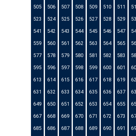
505
506
507
508
509
510
511
5
523
524
525
526
527
528
529
5
541
542
543
544
545
546
547
5
559
560
561
562
563
564
565
5
577
578
579
580
581
582
583
5
595
596
597
598
599
600
601
6
613
614
615
616
617
618
619
6
631
632
633
634
635
636
637
6
649
650
651
652
653
654
655
6
667
668
669
670
671
672
673
6
685
686
687
688
689
690
691
6