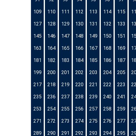
109
110
111
112
113
114
115
1
127
128
129
130
131
132
133
1
145
146
147
148
149
150
151
1
163
164
165
166
167
168
169
1
181
182
183
184
185
186
187
1
199
200
201
202
203
204
205
2
217
218
219
220
221
222
223
2
235
236
237
238
239
240
241
2
253
254
255
256
257
258
259
2
271
272
273
274
275
276
277
2
289
290
291
292
293
294
295
2