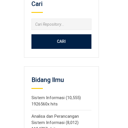
Cari
CARI
Bidang Ilmu
Sistem Informasi (10,555)
1926560x hits
Analisa dan Perancangan
Sistem Informasi (8,012)