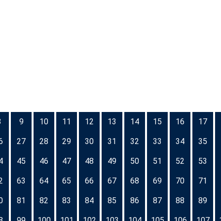
8
9
10
11
12
13
14
15
16
17
6
27
28
29
30
31
32
33
34
35
4
45
46
47
48
49
50
51
52
53
2
63
64
65
66
67
68
69
70
71
0
81
82
83
84
85
86
87
88
89
8
99
100
101
102
103
104
105
106
107