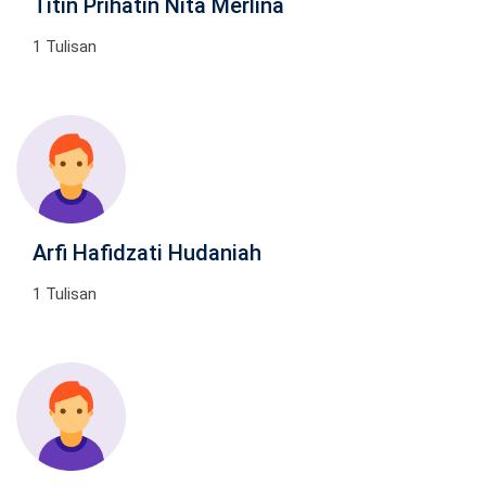
Titin Prihatin Nita Merlina
1 Tulisan
Arfi Hafidzati Hudaniah
1 Tulisan