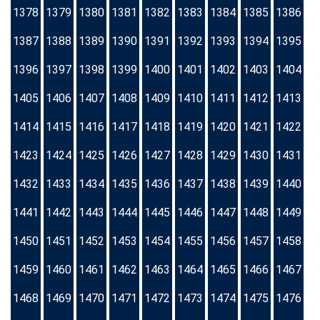
1378
1379
1380
1381
1382
1383
1384
1385
1386
1387
1388
1389
1390
1391
1392
1393
1394
1395
1396
1397
1398
1399
1400
1401
1402
1403
1404
1405
1406
1407
1408
1409
1410
1411
1412
1413
1414
1415
1416
1417
1418
1419
1420
1421
1422
1423
1424
1425
1426
1427
1428
1429
1430
1431
1432
1433
1434
1435
1436
1437
1438
1439
1440
1441
1442
1443
1444
1445
1446
1447
1448
1449
1450
1451
1452
1453
1454
1455
1456
1457
1458
1459
1460
1461
1462
1463
1464
1465
1466
1467
1468
1469
1470
1471
1472
1473
1474
1475
1476