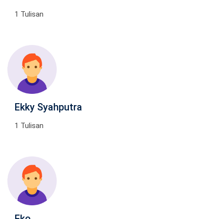
1 Tulisan
Ekky Syahputra
1 Tulisan
Eko