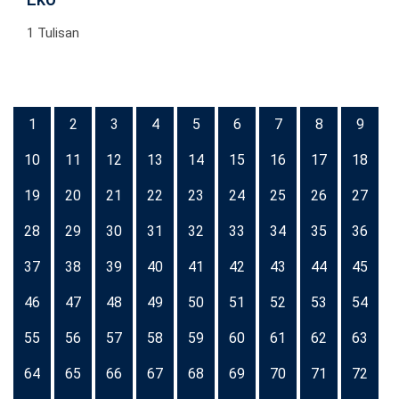
1 Tulisan
1
2
3
4
5
6
7
8
9
10
11
12
13
14
15
16
17
18
19
20
21
22
23
24
25
26
27
28
29
30
31
32
33
34
35
36
37
38
39
40
41
42
43
44
45
46
47
48
49
50
51
52
53
54
55
56
57
58
59
60
61
62
63
64
65
66
67
68
69
70
71
72