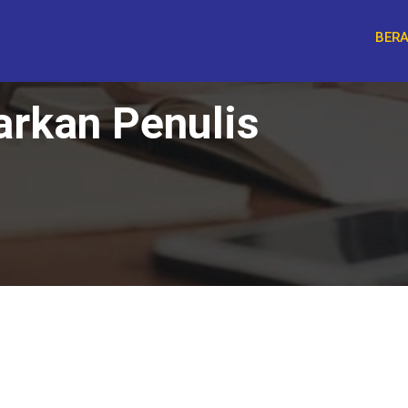
BER
arkan Penulis