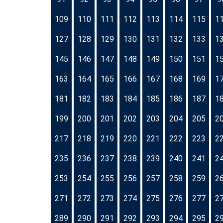
109
110
111
112
113
114
115
1
127
128
129
130
131
132
133
1
145
146
147
148
149
150
151
1
163
164
165
166
167
168
169
1
181
182
183
184
185
186
187
1
199
200
201
202
203
204
205
2
217
218
219
220
221
222
223
2
235
236
237
238
239
240
241
2
253
254
255
256
257
258
259
2
271
272
273
274
275
276
277
2
289
290
291
292
293
294
295
2