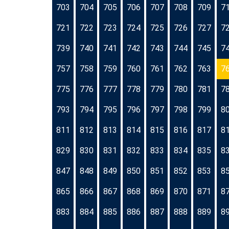
703
704
705
706
707
708
709
7
721
722
723
724
725
726
727
7
739
740
741
742
743
744
745
7
757
758
759
760
761
762
763
7
775
776
777
778
779
780
781
7
793
794
795
796
797
798
799
8
811
812
813
814
815
816
817
8
829
830
831
832
833
834
835
8
847
848
849
850
851
852
853
8
865
866
867
868
869
870
871
8
883
884
885
886
887
888
889
8