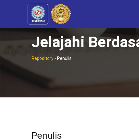
Jelajahi Berdas
Repository
-
Penulis
Penulis