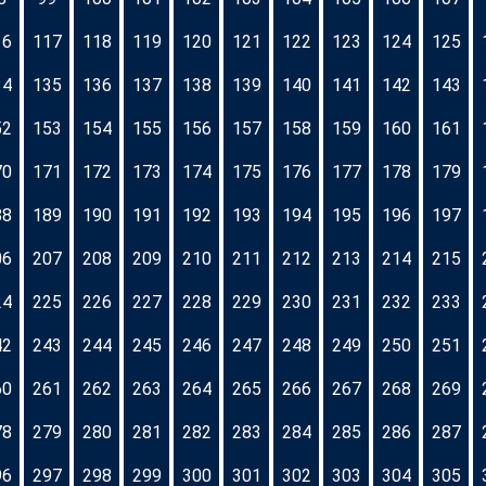
16
117
118
119
120
121
122
123
124
125
34
135
136
137
138
139
140
141
142
143
52
153
154
155
156
157
158
159
160
161
70
171
172
173
174
175
176
177
178
179
88
189
190
191
192
193
194
195
196
197
06
207
208
209
210
211
212
213
214
215
24
225
226
227
228
229
230
231
232
233
42
243
244
245
246
247
248
249
250
251
60
261
262
263
264
265
266
267
268
269
78
279
280
281
282
283
284
285
286
287
96
297
298
299
300
301
302
303
304
305