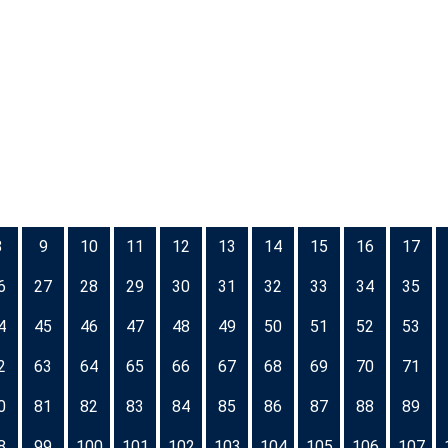
8
9
10
11
12
13
14
15
16
17
6
27
28
29
30
31
32
33
34
35
4
45
46
47
48
49
50
51
52
53
2
63
64
65
66
67
68
69
70
71
0
81
82
83
84
85
86
87
88
89
8
99
100
101
102
103
104
105
106
107