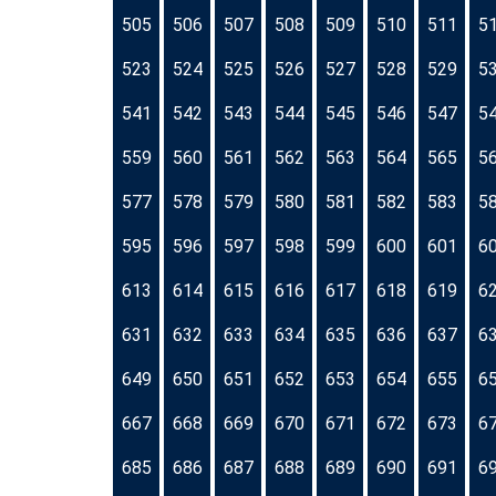
505
506
507
508
509
510
511
5
523
524
525
526
527
528
529
5
541
542
543
544
545
546
547
5
559
560
561
562
563
564
565
5
577
578
579
580
581
582
583
5
595
596
597
598
599
600
601
6
613
614
615
616
617
618
619
6
631
632
633
634
635
636
637
6
649
650
651
652
653
654
655
6
667
668
669
670
671
672
673
6
685
686
687
688
689
690
691
6