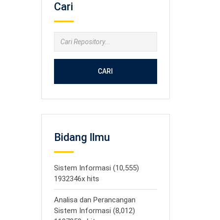
Cari
CARI
Bidang Ilmu
Sistem Informasi (10,555)
1932346x hits
Analisa dan Perancangan
Sistem Informasi (8,012)