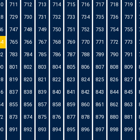
10
711
712
713
714
715
716
717
718
719
28
729
730
731
732
733
734
735
736
737
46
747
748
749
750
751
752
753
754
755
64
765
766
767
768
769
770
771
772
773
82
783
784
785
786
787
788
789
790
791
00
801
802
803
804
805
806
807
808
809
18
819
820
821
822
823
824
825
826
827
36
837
838
839
840
841
842
843
844
845
54
855
856
857
858
859
860
861
862
863
72
873
874
875
876
877
878
879
880
881
90
891
892
893
894
895
896
897
898
899