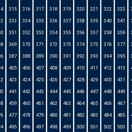
14
315
316
317
318
319
320
321
322
323
32
333
334
335
336
337
338
339
340
341
50
351
352
353
354
355
356
357
358
359
68
369
370
371
372
373
374
375
376
377
86
387
388
389
390
391
392
393
394
395
04
405
406
407
408
409
410
411
412
413
22
423
424
425
426
427
428
429
430
431
40
441
442
443
444
445
446
447
448
449
58
459
460
461
462
463
464
465
466
467
76
477
478
479
480
481
482
483
484
485
94
495
496
497
498
499
500
501
502
503