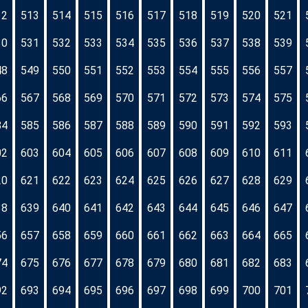
12
513
514
515
516
517
518
519
520
521
30
531
532
533
534
535
536
537
538
539
48
549
550
551
552
553
554
555
556
557
66
567
568
569
570
571
572
573
574
575
84
585
586
587
588
589
590
591
592
593
02
603
604
605
606
607
608
609
610
611
20
621
622
623
624
625
626
627
628
629
38
639
640
641
642
643
644
645
646
647
56
657
658
659
660
661
662
663
664
665
74
675
676
677
678
679
680
681
682
683
92
693
694
695
696
697
698
699
700
701