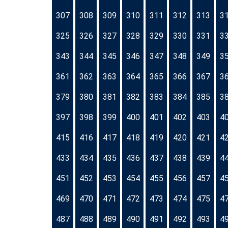
307
308
309
310
311
312
313
3
325
326
327
328
329
330
331
3
343
344
345
346
347
348
349
3
361
362
363
364
365
366
367
3
379
380
381
382
383
384
385
3
397
398
399
400
401
402
403
4
415
416
417
418
419
420
421
4
433
434
435
436
437
438
439
4
451
452
453
454
455
456
457
4
469
470
471
472
473
474
475
4
487
488
489
490
491
492
493
4