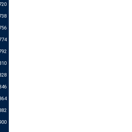
720
738
756
774
792
810
828
846
864
882
900