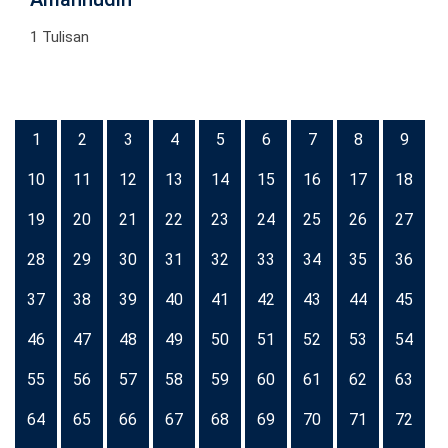
1 Tulisan
1
2
3
4
5
6
7
8
9
10
11
12
13
14
15
16
17
18
19
20
21
22
23
24
25
26
27
28
29
30
31
32
33
34
35
36
37
38
39
40
41
42
43
44
45
46
47
48
49
50
51
52
53
54
55
56
57
58
59
60
61
62
63
64
65
66
67
68
69
70
71
72