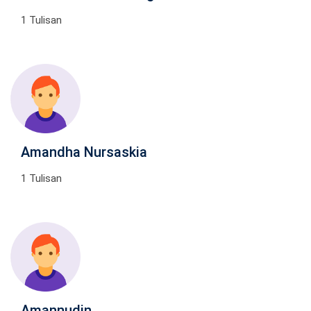
1 Tulisan
Amandha Nursaskia
1 Tulisan
Amannudin