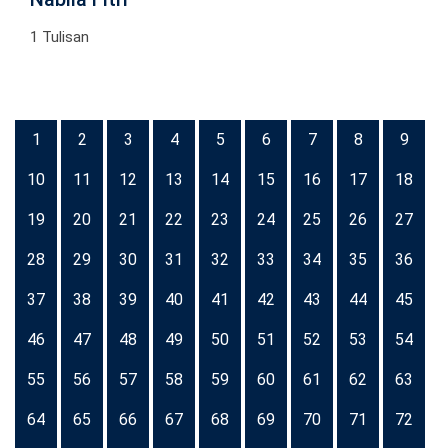
1 Tulisan
1
2
3
4
5
6
7
8
9
10
11
12
13
14
15
16
17
18
19
20
21
22
23
24
25
26
27
28
29
30
31
32
33
34
35
36
37
38
39
40
41
42
43
44
45
46
47
48
49
50
51
52
53
54
55
56
57
58
59
60
61
62
63
64
65
66
67
68
69
70
71
72