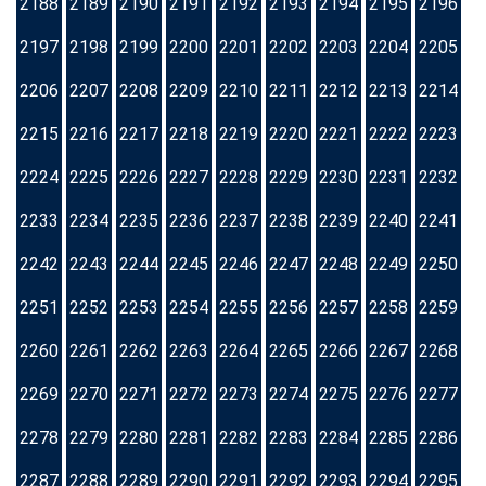
2188
2189
2190
2191
2192
2193
2194
2195
2196
2197
2198
2199
2200
2201
2202
2203
2204
2205
2206
2207
2208
2209
2210
2211
2212
2213
2214
2215
2216
2217
2218
2219
2220
2221
2222
2223
2224
2225
2226
2227
2228
2229
2230
2231
2232
2233
2234
2235
2236
2237
2238
2239
2240
2241
2242
2243
2244
2245
2246
2247
2248
2249
2250
2251
2252
2253
2254
2255
2256
2257
2258
2259
2260
2261
2262
2263
2264
2265
2266
2267
2268
2269
2270
2271
2272
2273
2274
2275
2276
2277
2278
2279
2280
2281
2282
2283
2284
2285
2286
2287
2288
2289
2290
2291
2292
2293
2294
2295