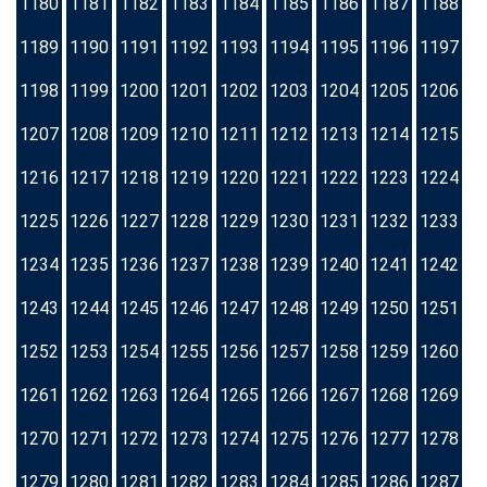
1180
1181
1182
1183
1184
1185
1186
1187
1188
1189
1190
1191
1192
1193
1194
1195
1196
1197
1198
1199
1200
1201
1202
1203
1204
1205
1206
1207
1208
1209
1210
1211
1212
1213
1214
1215
1216
1217
1218
1219
1220
1221
1222
1223
1224
1225
1226
1227
1228
1229
1230
1231
1232
1233
1234
1235
1236
1237
1238
1239
1240
1241
1242
1243
1244
1245
1246
1247
1248
1249
1250
1251
1252
1253
1254
1255
1256
1257
1258
1259
1260
1261
1262
1263
1264
1265
1266
1267
1268
1269
1270
1271
1272
1273
1274
1275
1276
1277
1278
1279
1280
1281
1282
1283
1284
1285
1286
1287