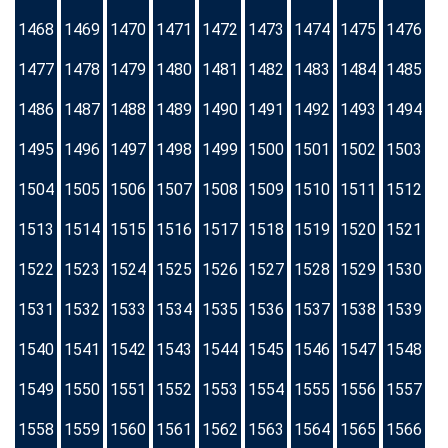
1468
1469
1470
1471
1472
1473
1474
1475
1476
1477
1478
1479
1480
1481
1482
1483
1484
1485
1486
1487
1488
1489
1490
1491
1492
1493
1494
1495
1496
1497
1498
1499
1500
1501
1502
1503
1504
1505
1506
1507
1508
1509
1510
1511
1512
1513
1514
1515
1516
1517
1518
1519
1520
1521
1522
1523
1524
1525
1526
1527
1528
1529
1530
1531
1532
1533
1534
1535
1536
1537
1538
1539
1540
1541
1542
1543
1544
1545
1546
1547
1548
1549
1550
1551
1552
1553
1554
1555
1556
1557
1558
1559
1560
1561
1562
1563
1564
1565
1566