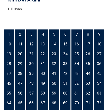
1 Tulisan
1
2
3
4
5
6
7
8
9
10
11
12
13
14
15
16
17
18
19
20
21
22
23
24
25
26
27
28
29
30
31
32
33
34
35
36
37
38
39
40
41
42
43
44
45
46
47
48
49
50
51
52
53
54
55
56
57
58
59
60
61
62
63
64
65
66
67
68
69
70
71
72