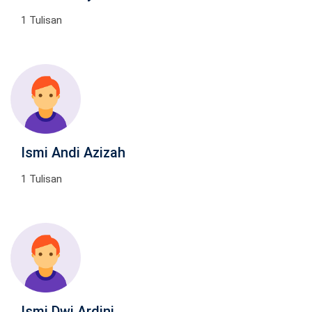
1 Tulisan
Ismi Andi Azizah
1 Tulisan
Ismi Dwi Ardini