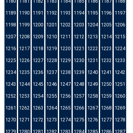
1180
1181
1182
1183
1184
1185
1186
1187
1188
1189
1190
1191
1192
1193
1194
1195
1196
1197
1198
1199
1200
1201
1202
1203
1204
1205
1206
1207
1208
1209
1210
1211
1212
1213
1214
1215
1216
1217
1218
1219
1220
1221
1222
1223
1224
1225
1226
1227
1228
1229
1230
1231
1232
1233
1234
1235
1236
1237
1238
1239
1240
1241
1242
1243
1244
1245
1246
1247
1248
1249
1250
1251
1252
1253
1254
1255
1256
1257
1258
1259
1260
1261
1262
1263
1264
1265
1266
1267
1268
1269
1270
1271
1272
1273
1274
1275
1276
1277
1278
1279
1280
1281
1282
1283
1284
1285
1286
1287