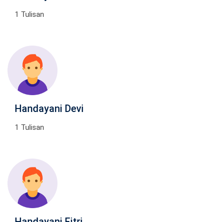
1 Tulisan
Handayani Devi
1 Tulisan
Handayani Fitri