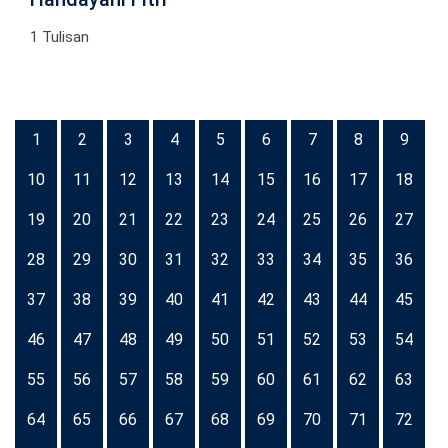
1 Tulisan
1
2
3
4
5
6
7
8
9
10
11
12
13
14
15
16
17
18
19
20
21
22
23
24
25
26
27
28
29
30
31
32
33
34
35
36
37
38
39
40
41
42
43
44
45
46
47
48
49
50
51
52
53
54
55
56
57
58
59
60
61
62
63
64
65
66
67
68
69
70
71
72