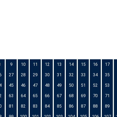
8
9
10
11
12
13
14
15
16
17
6
27
28
29
30
31
32
33
34
35
4
45
46
47
48
49
50
51
52
53
2
63
64
65
66
67
68
69
70
71
0
81
82
83
84
85
86
87
88
89
8
99
100
101
102
103
104
105
106
107