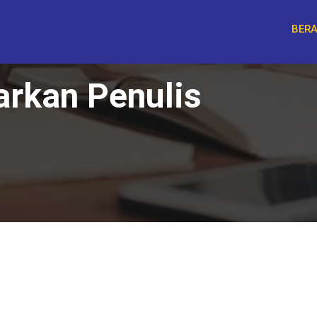
BER
arkan Penulis