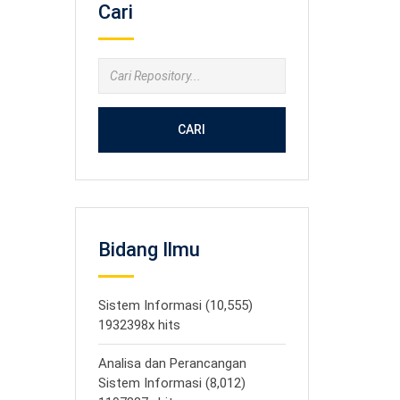
Cari
CARI
Bidang Ilmu
Sistem Informasi (10,555)
1932398x hits
Analisa dan Perancangan
Sistem Informasi (8,012)