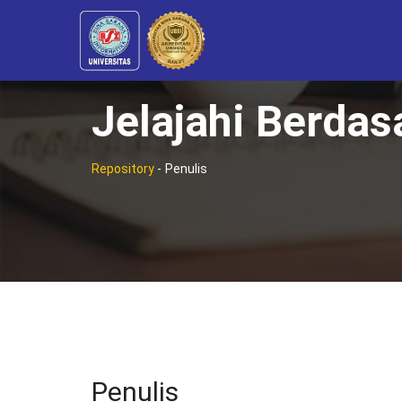
Jelajahi Berdas
Repository
-
Penulis
Penulis