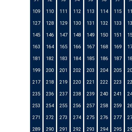
109
110
111
112
113
114
115
1
127
128
129
130
131
132
133
1
145
146
147
148
149
150
151
1
163
164
165
166
167
168
169
1
181
182
183
184
185
186
187
1
199
200
201
202
203
204
205
2
217
218
219
220
221
222
223
2
235
236
237
238
239
240
241
2
253
254
255
256
257
258
259
2
271
272
273
274
275
276
277
2
289
290
291
292
293
294
295
2