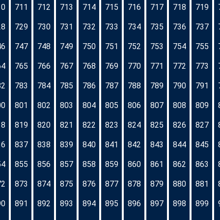
10
711
712
713
714
715
716
717
718
719
28
729
730
731
732
733
734
735
736
737
46
747
748
749
750
751
752
753
754
755
64
765
766
767
768
769
770
771
772
773
82
783
784
785
786
787
788
789
790
791
00
801
802
803
804
805
806
807
808
809
18
819
820
821
822
823
824
825
826
827
36
837
838
839
840
841
842
843
844
845
54
855
856
857
858
859
860
861
862
863
72
873
874
875
876
877
878
879
880
881
90
891
892
893
894
895
896
897
898
899