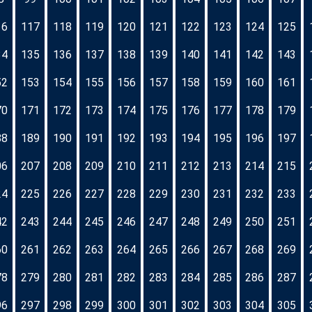
16
117
118
119
120
121
122
123
124
125
34
135
136
137
138
139
140
141
142
143
52
153
154
155
156
157
158
159
160
161
70
171
172
173
174
175
176
177
178
179
88
189
190
191
192
193
194
195
196
197
06
207
208
209
210
211
212
213
214
215
24
225
226
227
228
229
230
231
232
233
42
243
244
245
246
247
248
249
250
251
60
261
262
263
264
265
266
267
268
269
78
279
280
281
282
283
284
285
286
287
96
297
298
299
300
301
302
303
304
305