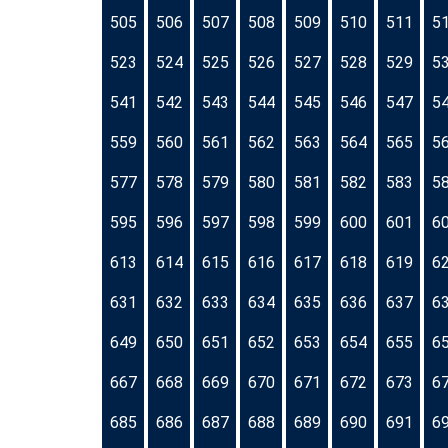
505
506
507
508
509
510
511
5
523
524
525
526
527
528
529
5
541
542
543
544
545
546
547
5
559
560
561
562
563
564
565
5
577
578
579
580
581
582
583
5
595
596
597
598
599
600
601
6
613
614
615
616
617
618
619
6
631
632
633
634
635
636
637
6
649
650
651
652
653
654
655
6
667
668
669
670
671
672
673
6
685
686
687
688
689
690
691
6