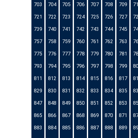
703
704
705
706
707
708
709
7
721
722
723
724
725
726
727
7
739
740
741
742
743
744
745
7
757
758
759
760
761
762
763
7
775
776
777
778
779
780
781
7
793
794
795
796
797
798
799
8
811
812
813
814
815
816
817
8
829
830
831
832
833
834
835
8
847
848
849
850
851
852
853
8
865
866
867
868
869
870
871
8
883
884
885
886
887
888
889
8