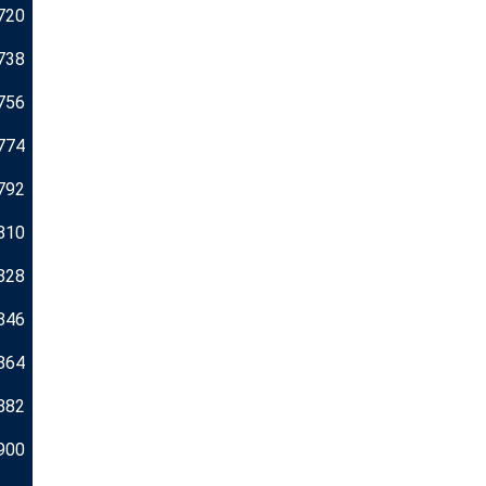
720
738
756
774
792
810
828
846
864
882
900