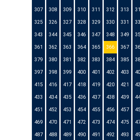
307
308
309
310
311
312
313
3
325
326
327
328
329
330
331
3
343
344
345
346
347
348
349
3
361
362
363
364
365
366
367
3
379
380
381
382
383
384
385
3
397
398
399
400
401
402
403
4
415
416
417
418
419
420
421
4
433
434
435
436
437
438
439
4
451
452
453
454
455
456
457
4
469
470
471
472
473
474
475
4
487
488
489
490
491
492
493
4