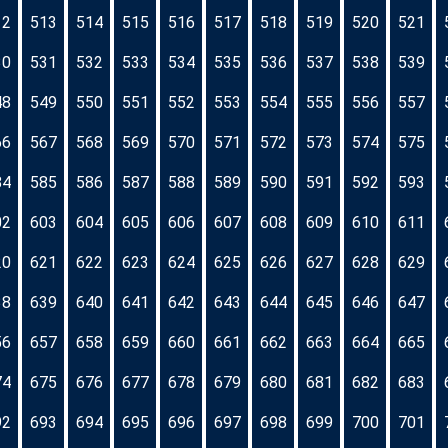
12
513
514
515
516
517
518
519
520
521
30
531
532
533
534
535
536
537
538
539
48
549
550
551
552
553
554
555
556
557
66
567
568
569
570
571
572
573
574
575
84
585
586
587
588
589
590
591
592
593
02
603
604
605
606
607
608
609
610
611
20
621
622
623
624
625
626
627
628
629
38
639
640
641
642
643
644
645
646
647
56
657
658
659
660
661
662
663
664
665
74
675
676
677
678
679
680
681
682
683
92
693
694
695
696
697
698
699
700
701