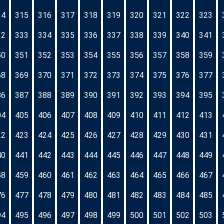
14
315
316
317
318
319
320
321
322
323
32
333
334
335
336
337
338
339
340
341
50
351
352
353
354
355
356
357
358
359
68
369
370
371
372
373
374
375
376
377
86
387
388
389
390
391
392
393
394
395
04
405
406
407
408
409
410
411
412
413
22
423
424
425
426
427
428
429
430
431
40
441
442
443
444
445
446
447
448
449
58
459
460
461
462
463
464
465
466
467
76
477
478
479
480
481
482
483
484
485
94
495
496
497
498
499
500
501
502
503