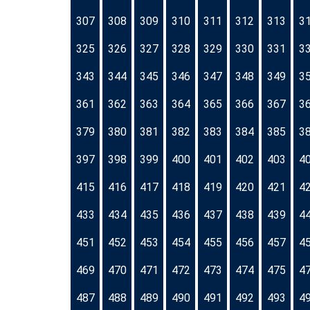
307
308
309
310
311
312
313
3
325
326
327
328
329
330
331
3
343
344
345
346
347
348
349
3
361
362
363
364
365
366
367
3
379
380
381
382
383
384
385
3
397
398
399
400
401
402
403
4
415
416
417
418
419
420
421
4
433
434
435
436
437
438
439
4
451
452
453
454
455
456
457
4
469
470
471
472
473
474
475
4
487
488
489
490
491
492
493
4