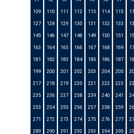
109
110
111
112
113
114
115
1
127
128
129
130
131
132
133
1
145
146
147
148
149
150
151
1
163
164
165
166
167
168
169
1
181
182
183
184
185
186
187
1
199
200
201
202
203
204
205
2
217
218
219
220
221
222
223
2
235
236
237
238
239
240
241
2
253
254
255
256
257
258
259
2
271
272
273
274
275
276
277
2
289
290
291
292
293
294
295
2