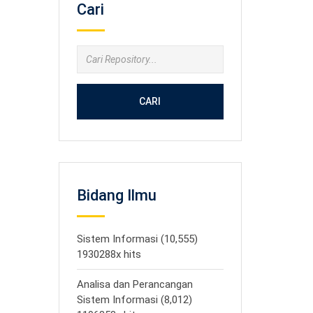
Cari
CARI
Bidang Ilmu
Sistem Informasi (10,555)
1930288x hits
Analisa dan Perancangan
Sistem Informasi (8,012)