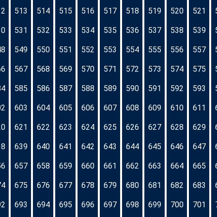
12
513
514
515
516
517
518
519
520
521
30
531
532
533
534
535
536
537
538
539
48
549
550
551
552
553
554
555
556
557
66
567
568
569
570
571
572
573
574
575
84
585
586
587
588
589
590
591
592
593
02
603
604
605
606
607
608
609
610
611
20
621
622
623
624
625
626
627
628
629
38
639
640
641
642
643
644
645
646
647
56
657
658
659
660
661
662
663
664
665
74
675
676
677
678
679
680
681
682
683
92
693
694
695
696
697
698
699
700
701