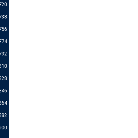
720
738
756
774
792
810
828
846
864
882
900