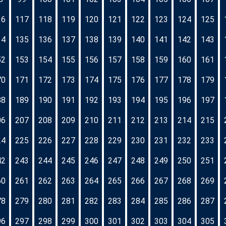
16
117
118
119
120
121
122
123
124
125
34
135
136
137
138
139
140
141
142
143
52
153
154
155
156
157
158
159
160
161
70
171
172
173
174
175
176
177
178
179
88
189
190
191
192
193
194
195
196
197
06
207
208
209
210
211
212
213
214
215
24
225
226
227
228
229
230
231
232
233
42
243
244
245
246
247
248
249
250
251
60
261
262
263
264
265
266
267
268
269
78
279
280
281
282
283
284
285
286
287
96
297
298
299
300
301
302
303
304
305