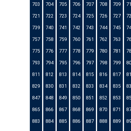
703
704
705
706
707
708
709
7
721
722
723
724
725
726
727
7
739
740
741
742
743
744
745
7
757
758
759
760
761
762
763
7
775
776
777
778
779
780
781
7
793
794
795
796
797
798
799
8
811
812
813
814
815
816
817
8
829
830
831
832
833
834
835
8
847
848
849
850
851
852
853
8
865
866
867
868
869
870
871
8
883
884
885
886
887
888
889
8