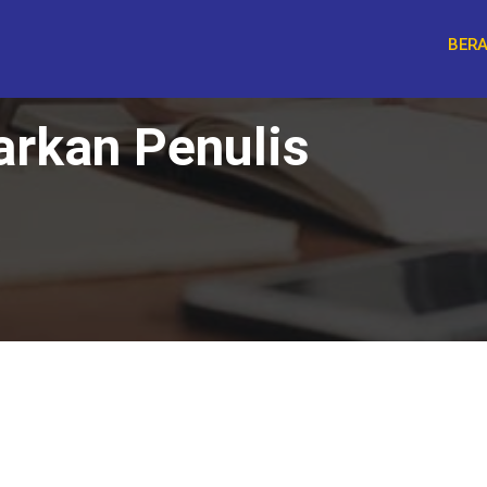
BER
arkan Penulis