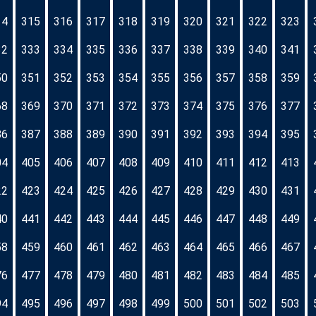
14
315
316
317
318
319
320
321
322
323
32
333
334
335
336
337
338
339
340
341
50
351
352
353
354
355
356
357
358
359
68
369
370
371
372
373
374
375
376
377
86
387
388
389
390
391
392
393
394
395
04
405
406
407
408
409
410
411
412
413
22
423
424
425
426
427
428
429
430
431
40
441
442
443
444
445
446
447
448
449
58
459
460
461
462
463
464
465
466
467
76
477
478
479
480
481
482
483
484
485
94
495
496
497
498
499
500
501
502
503