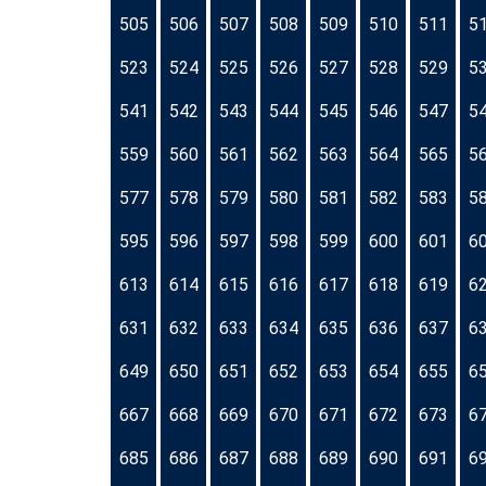
505
506
507
508
509
510
511
5
523
524
525
526
527
528
529
5
541
542
543
544
545
546
547
5
559
560
561
562
563
564
565
5
577
578
579
580
581
582
583
5
595
596
597
598
599
600
601
6
613
614
615
616
617
618
619
6
631
632
633
634
635
636
637
6
649
650
651
652
653
654
655
6
667
668
669
670
671
672
673
6
685
686
687
688
689
690
691
6