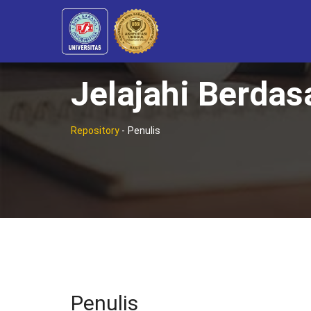
Jelajahi Berdas
Repository
-
Penulis
Penulis