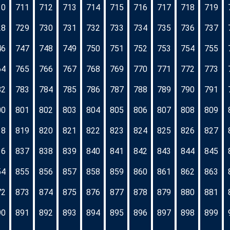
10
711
712
713
714
715
716
717
718
719
28
729
730
731
732
733
734
735
736
737
46
747
748
749
750
751
752
753
754
755
64
765
766
767
768
769
770
771
772
773
82
783
784
785
786
787
788
789
790
791
00
801
802
803
804
805
806
807
808
809
18
819
820
821
822
823
824
825
826
827
36
837
838
839
840
841
842
843
844
845
54
855
856
857
858
859
860
861
862
863
72
873
874
875
876
877
878
879
880
881
90
891
892
893
894
895
896
897
898
899