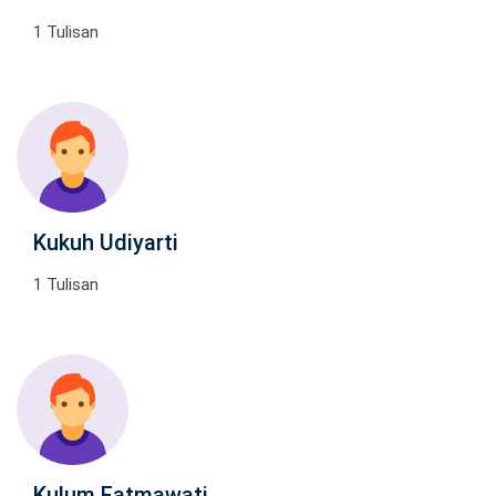
1 Tulisan
Kukuh Udiyarti
1 Tulisan
Kulum Fatmawati