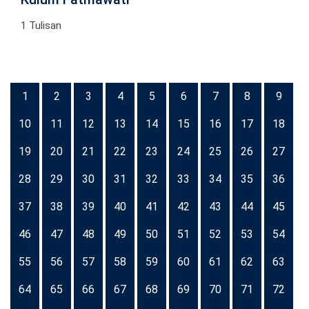
1 Tulisan
1
2
3
4
5
6
7
8
9
10
11
12
13
14
15
16
17
18
19
20
21
22
23
24
25
26
27
28
29
30
31
32
33
34
35
36
37
38
39
40
41
42
43
44
45
46
47
48
49
50
51
52
53
54
55
56
57
58
59
60
61
62
63
64
65
66
67
68
69
70
71
72