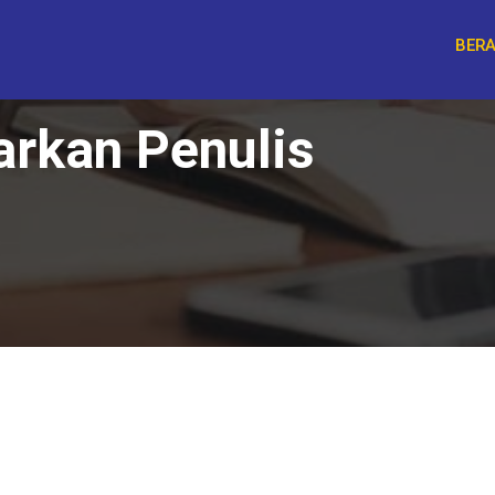
BER
arkan Penulis