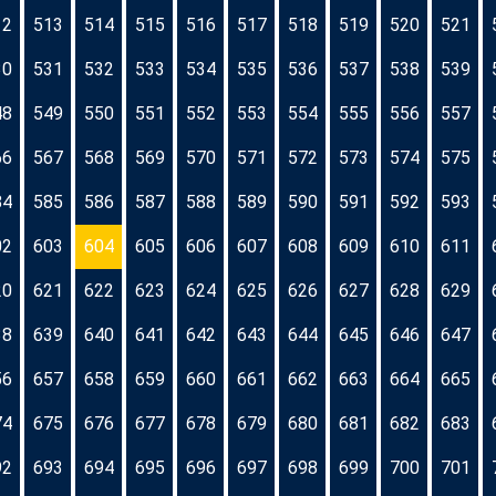
12
513
514
515
516
517
518
519
520
521
30
531
532
533
534
535
536
537
538
539
48
549
550
551
552
553
554
555
556
557
66
567
568
569
570
571
572
573
574
575
84
585
586
587
588
589
590
591
592
593
02
603
604
605
606
607
608
609
610
611
20
621
622
623
624
625
626
627
628
629
38
639
640
641
642
643
644
645
646
647
56
657
658
659
660
661
662
663
664
665
74
675
676
677
678
679
680
681
682
683
92
693
694
695
696
697
698
699
700
701