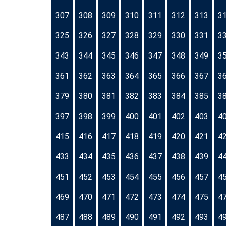
307
308
309
310
311
312
313
3
325
326
327
328
329
330
331
3
343
344
345
346
347
348
349
3
361
362
363
364
365
366
367
3
379
380
381
382
383
384
385
3
397
398
399
400
401
402
403
4
415
416
417
418
419
420
421
4
433
434
435
436
437
438
439
4
451
452
453
454
455
456
457
4
469
470
471
472
473
474
475
4
487
488
489
490
491
492
493
4