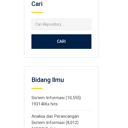
Cari
CARI
Bidang Ilmu
Sistem Informasi (10,555)
1931406x hits
Analisa dan Perancangan
Sistem Informasi (8,012)