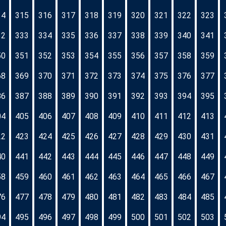
14
315
316
317
318
319
320
321
322
323
32
333
334
335
336
337
338
339
340
341
50
351
352
353
354
355
356
357
358
359
68
369
370
371
372
373
374
375
376
377
86
387
388
389
390
391
392
393
394
395
04
405
406
407
408
409
410
411
412
413
22
423
424
425
426
427
428
429
430
431
40
441
442
443
444
445
446
447
448
449
58
459
460
461
462
463
464
465
466
467
76
477
478
479
480
481
482
483
484
485
94
495
496
497
498
499
500
501
502
503