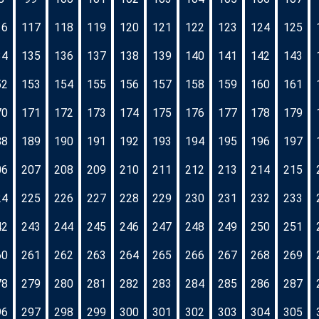
16
117
118
119
120
121
122
123
124
125
34
135
136
137
138
139
140
141
142
143
52
153
154
155
156
157
158
159
160
161
70
171
172
173
174
175
176
177
178
179
88
189
190
191
192
193
194
195
196
197
06
207
208
209
210
211
212
213
214
215
24
225
226
227
228
229
230
231
232
233
42
243
244
245
246
247
248
249
250
251
60
261
262
263
264
265
266
267
268
269
78
279
280
281
282
283
284
285
286
287
96
297
298
299
300
301
302
303
304
305