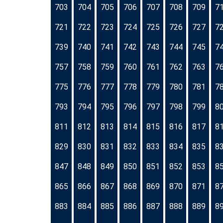
703
704
705
706
707
708
709
7
721
722
723
724
725
726
727
7
739
740
741
742
743
744
745
7
757
758
759
760
761
762
763
7
775
776
777
778
779
780
781
7
793
794
795
796
797
798
799
8
811
812
813
814
815
816
817
8
829
830
831
832
833
834
835
8
847
848
849
850
851
852
853
8
865
866
867
868
869
870
871
8
883
884
885
886
887
888
889
8