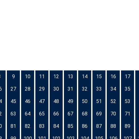
8
9
10
11
12
13
14
15
16
17
6
27
28
29
30
31
32
33
34
35
4
45
46
47
48
49
50
51
52
53
2
63
64
65
66
67
68
69
70
71
0
81
82
83
84
85
86
87
88
89
8
99
100
101
102
103
104
105
106
107