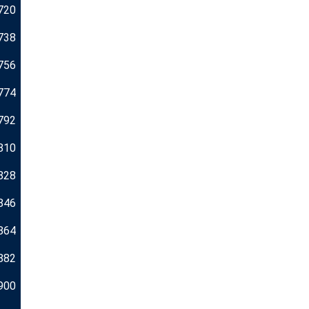
720
738
756
774
792
810
828
846
864
882
900