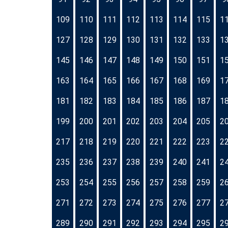
109
110
111
112
113
114
115
1
127
128
129
130
131
132
133
1
145
146
147
148
149
150
151
1
163
164
165
166
167
168
169
1
181
182
183
184
185
186
187
1
199
200
201
202
203
204
205
2
217
218
219
220
221
222
223
2
235
236
237
238
239
240
241
2
253
254
255
256
257
258
259
2
271
272
273
274
275
276
277
2
289
290
291
292
293
294
295
2