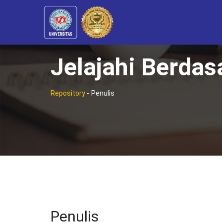
Jelajahi Berdas
Repository
-
Penulis
Penulis