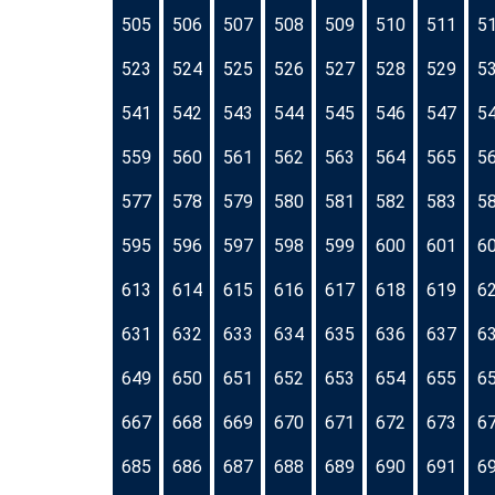
505
506
507
508
509
510
511
5
523
524
525
526
527
528
529
5
541
542
543
544
545
546
547
5
559
560
561
562
563
564
565
5
577
578
579
580
581
582
583
5
595
596
597
598
599
600
601
6
613
614
615
616
617
618
619
6
631
632
633
634
635
636
637
6
649
650
651
652
653
654
655
6
667
668
669
670
671
672
673
6
685
686
687
688
689
690
691
6