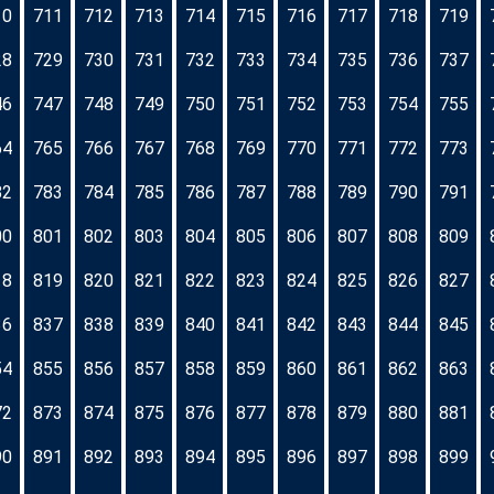
10
711
712
713
714
715
716
717
718
719
28
729
730
731
732
733
734
735
736
737
46
747
748
749
750
751
752
753
754
755
64
765
766
767
768
769
770
771
772
773
82
783
784
785
786
787
788
789
790
791
00
801
802
803
804
805
806
807
808
809
18
819
820
821
822
823
824
825
826
827
36
837
838
839
840
841
842
843
844
845
54
855
856
857
858
859
860
861
862
863
72
873
874
875
876
877
878
879
880
881
90
891
892
893
894
895
896
897
898
899