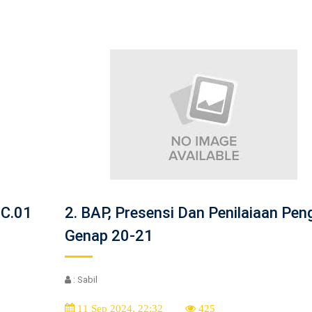
6C.01
2. BAP, Presensi Dan Penilaiaan Pen
Genap 20-21
: Sabil
11 Sep 2024, 22:32
425