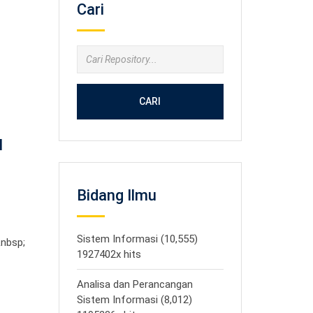
Cari
CARI
N
Bidang Ilmu
Sistem Informasi (10,555)
nbsp;
1927402x hits
Analisa dan Perancangan
Sistem Informasi (8,012)