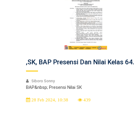
,SK, BAP Presensi Dan Nilai Kelas 64
: Siboro Sonny
BAP&nbsp; Presensi Nilai SK
28 Feb 2024, 10:38
439