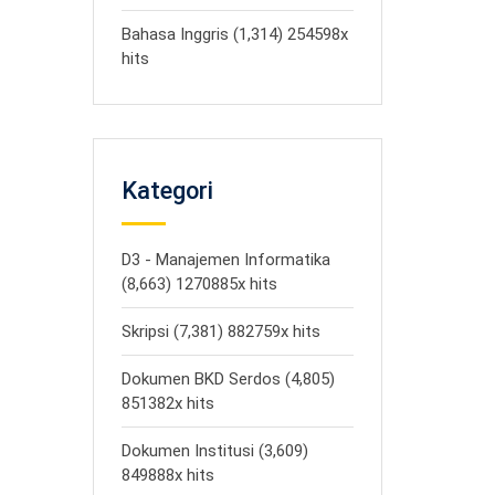
Bahasa Inggris (1,314) 254598x
hits
Kategori
D3 - Manajemen Informatika
(8,663) 1270885x hits
Skripsi (7,381) 882759x hits
Dokumen BKD Serdos (4,805)
851382x hits
Dokumen Institusi (3,609)
849888x hits