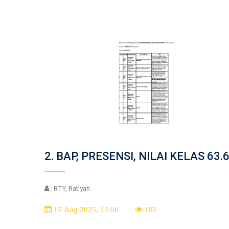
2. BAP, PRESENSI, NILAI KELAS 63.
: RTY, Ratiyah
15 Aug 2025, 13:06
182