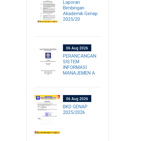
Laporan
Bimbingan
Akademik Genap
2025/20
06 Aug 2026
PERANCANGAN
SISTEM
INFORMASI
MANAJEMEN A
06 Aug 2026
BKD GENAP
2025/2026