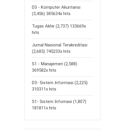
D3 - Komputer Akuntansi
(3,456) 385634x hits
Tugas Akhir (2,737) 133669x
hits
Jurnal Nasional Terakreditasi
(2,685) 745233x hits
S1 - Manajemen (2,588)
369582x hits
D3- Sistem Informasi (2,225)
310311x hits
S1- Sistem Infomasi (1,807)
181811x hits