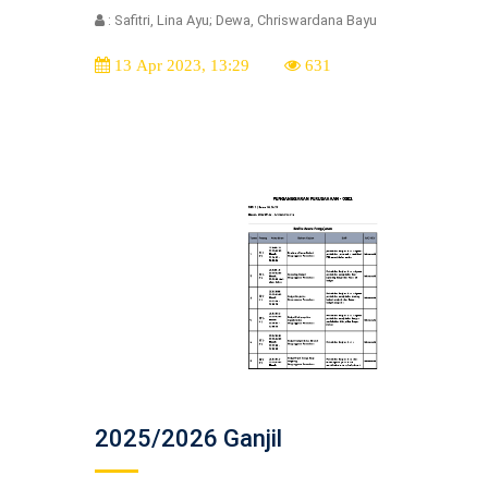
: Safitri, Lina Ayu; Dewa, Chriswardana Bayu
13 Apr 2023, 13:29
631
2025/2026 Ganjil