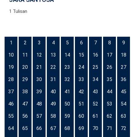
1 Tulisan
1
2
3
4
5
6
7
8
9
10
11
12
13
14
15
16
17
18
19
20
21
22
23
24
25
26
27
28
29
30
31
32
33
34
35
36
37
38
39
40
41
42
43
44
45
46
47
48
49
50
51
52
53
54
55
56
57
58
59
60
61
62
63
64
65
66
67
68
69
70
71
72