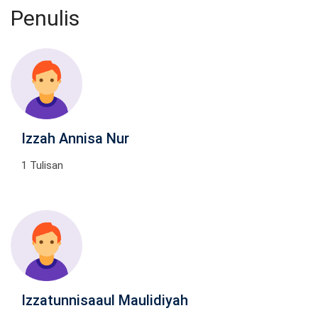
Penulis
Izzah Annisa Nur
1 Tulisan
Izzatunnisaaul Maulidiyah