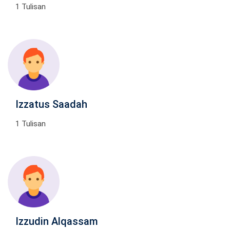
1 Tulisan
Izzatus Saadah
1 Tulisan
Izzudin Alqassam