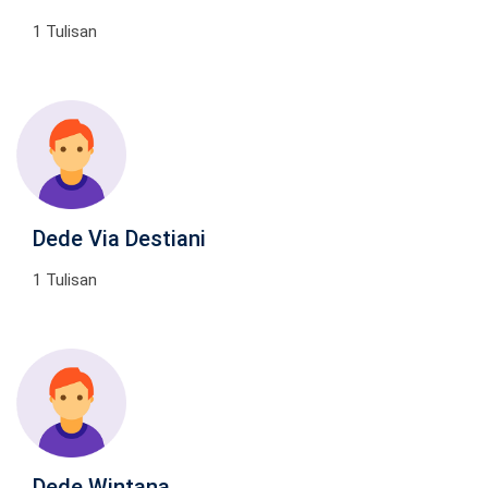
1 Tulisan
Dede Via Destiani
1 Tulisan
Dede Wintana