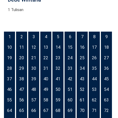
1 Tulisan
1
2
3
4
5
6
7
8
9
10
11
12
13
14
15
16
17
18
19
20
21
22
23
24
25
26
27
28
29
30
31
32
33
34
35
36
37
38
39
40
41
42
43
44
45
46
47
48
49
50
51
52
53
54
55
56
57
58
59
60
61
62
63
64
65
66
67
68
69
70
71
72