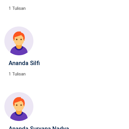
1 Tulisan
Ananda Silfi
1 Tulisan
Ananda Suryana Nadya