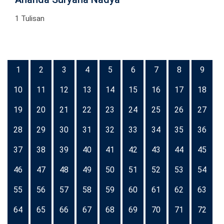
1 Tulisan
1
2
3
4
5
6
7
8
9
10
11
12
13
14
15
16
17
18
19
20
21
22
23
24
25
26
27
28
29
30
31
32
33
34
35
36
37
38
39
40
41
42
43
44
45
46
47
48
49
50
51
52
53
54
55
56
57
58
59
60
61
62
63
64
65
66
67
68
69
70
71
72